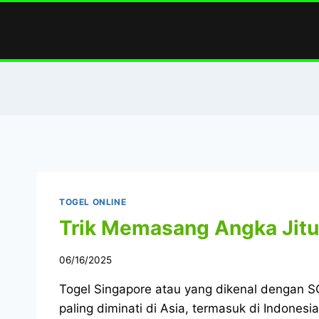
Skip
to
content
TOGEL ONLINE
Trik Memasang Angka Jitu
06/16/2025
Togel Singapore atau yang dikenal dengan S
paling diminati di Asia, termasuk di Indonesia