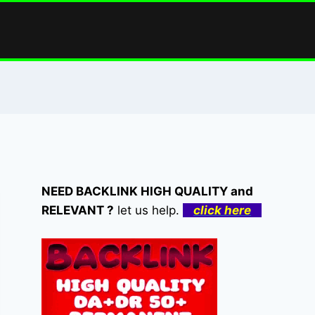
NEED BACKLINK HIGH QUALITY and
RELEVANT ?
let us help.
click here