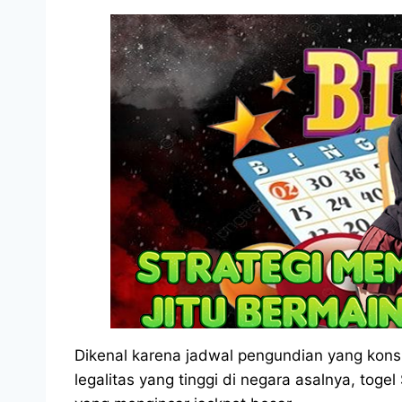
Dikenal karena jadwal pengundian yang kons
legalitas yang tinggi di negara asalnya, tog