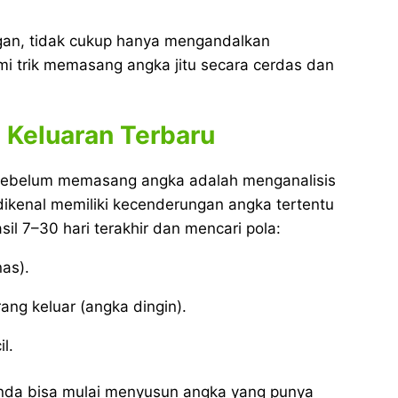
an, tidak cukup hanya mengandalkan
 trik memasang angka jitu secara cerdas dan
 Keluaran Terbaru
sebelum memasang angka adalah menganalisis
ikenal memiliki kecenderungan angka tertentu
il 7–30 hari terakhir dan mencari pola:
as).
ng keluar (angka dingin).
l.
Anda bisa mulai menyusun angka yang punya