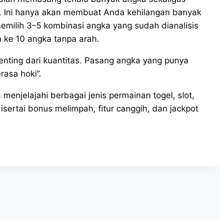
. Ini hanya akan membuat Anda kehilangan banyak
memilih 3–5 kombinasi angka yang sudah dianalisis
 ke 10 angka tanpa arah.
 penting dari kuantitas. Pasang angka yang punya
asa hoki”.
menjelajahi berbagai jenis permainan togel, slot,
isertai bonus melimpah, fitur canggih, dan jackpot