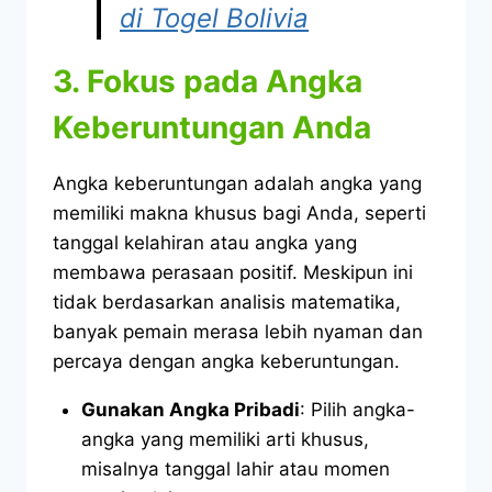
di Togel Bolivia
3.
Fokus pada Angka
Keberuntungan Anda
Angka keberuntungan adalah angka yang
memiliki makna khusus bagi Anda, seperti
tanggal kelahiran atau angka yang
membawa perasaan positif. Meskipun ini
tidak berdasarkan analisis matematika,
banyak pemain merasa lebih nyaman dan
percaya dengan angka keberuntungan.
Gunakan Angka Pribadi
: Pilih angka-
angka yang memiliki arti khusus,
misalnya tanggal lahir atau momen