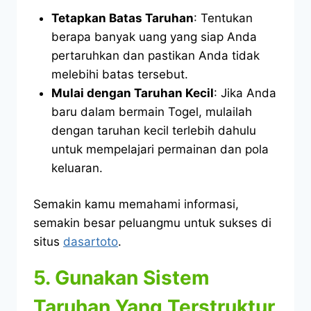
Tetapkan Batas Taruhan
: Tentukan
berapa banyak uang yang siap Anda
pertaruhkan dan pastikan Anda tidak
melebihi batas tersebut.
Mulai dengan Taruhan Kecil
: Jika Anda
baru dalam bermain Togel, mulailah
dengan taruhan kecil terlebih dahulu
untuk mempelajari permainan dan pola
keluaran.
Semakin kamu memahami informasi,
semakin besar peluangmu untuk sukses di
situs
dasartoto
.
5.
Gunakan Sistem
Taruhan Yang Terstruktur