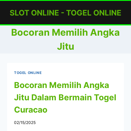
Skip
SLOT ONLINE - TOGEL ONLINE
to
content
Bocoran Memilih Angka
Jitu
TOGEL ONLINE
Bocoran Memilih Angka
Jitu Dalam Bermain Togel
Curacao
02/15/2025