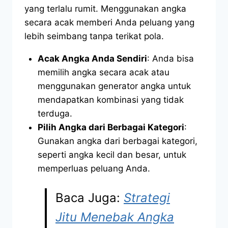
yang terlalu rumit. Menggunakan angka
secara acak memberi Anda peluang yang
lebih seimbang tanpa terikat pola.
Acak Angka Anda Sendiri
: Anda bisa
memilih angka secara acak atau
menggunakan generator angka untuk
mendapatkan kombinasi yang tidak
terduga.
Pilih Angka dari Berbagai Kategori
:
Gunakan angka dari berbagai kategori,
seperti angka kecil dan besar, untuk
memperluas peluang Anda.
Baca Juga:
Strategi
Jitu Menebak Angka