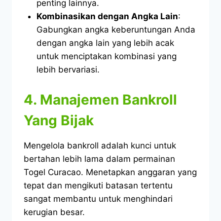
penting lainnya.
Kombinasikan dengan Angka Lain
:
Gabungkan angka keberuntungan Anda
dengan angka lain yang lebih acak
untuk menciptakan kombinasi yang
lebih bervariasi.
4.
Manajemen Bankroll
Yang Bijak
Mengelola bankroll adalah kunci untuk
bertahan lebih lama dalam permainan
Togel Curacao. Menetapkan anggaran yang
tepat dan mengikuti batasan tertentu
sangat membantu untuk menghindari
kerugian besar.