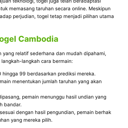
uan teknologi, togel juga telah beradaptasi
ntuk memasang taruhan secara online. Meskipun
dap perjudian, togel tetap menjadi pilihan utama
Togel Cambodia
 yang relatif sederhana dan mudah dipahami,
h langkah-langkah cara bermain:
0 hingga 99 berdasarkan prediksi mereka.
pemain menentukan jumlah taruhan yang akan
dipasang, pemain menunggu hasil undian yang
h bandar.
 sesuai dengan hasil pengundian, pemain berhak
han yang mereka pilih.