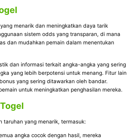
ogel
yang menarik dan meningkatkan daya tarik
enggunaan sistem odds yang transparan, di mana
 jelas dan mudahkan pemain dalam menentukan
tistik dan informasi terkait angka-angka yang sering
a yang lebih berpotensi untuk menang. Fitur lain
bonus yang sering ditawarkan oleh bandar.
emain untuk meningkatkan penghasilan mereka.
 Togel
 taruhan yang menarik, termasuk:
 semua angka cocok dengan hasil, mereka