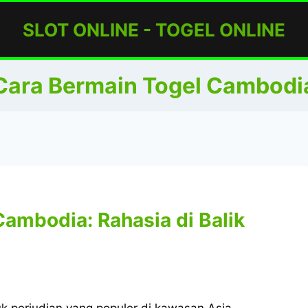
SLOT ONLINE - TOGEL ONLINE
Cara Bermain Togel Cambodi
Cambodia: Rahasia di Balik
 perjudian yang populer di kawasan Asia