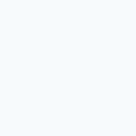
adence WP