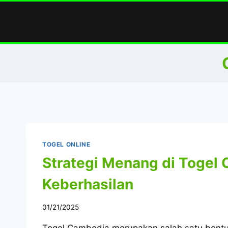
Skip
to
content
TOGEL ONLINE
Strategi Menang di Togel 
Keberhasilan
01/21/2025
Togel Cambodia merupakan salah satu bentuk