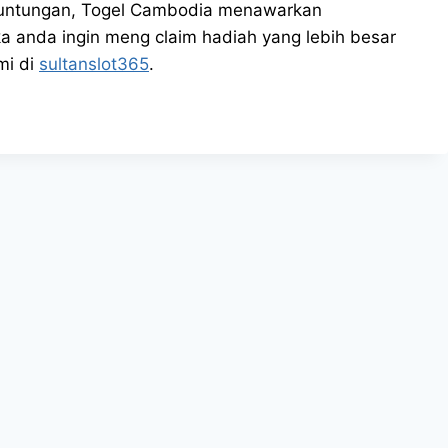
runtungan, Togel Cambodia menawarkan
a anda ingin meng claim hadiah yang lebih besar
mi di
sultanslot365
.
OT ONLINE - TOGEL ONLINE - WordPress Theme by
K