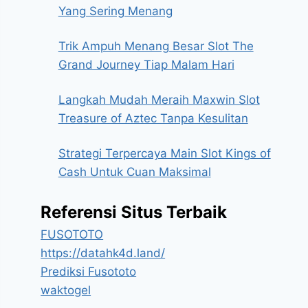
Yang Sering Menang
Trik Ampuh Menang Besar Slot The
Grand Journey Tiap Malam Hari
Langkah Mudah Meraih Maxwin Slot
Treasure of Aztec Tanpa Kesulitan
Strategi Terpercaya Main Slot Kings of
Cash Untuk Cuan Maksimal
Referensi Situs Terbaik
FUSOTOTO
https://datahk4d.land/
Prediksi Fusototo
waktogel