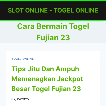
Skip
SLOT ONLINE - TOGEL ONLINE
to
content
Cara Bermain Togel
Fujian 23
TOGEL ONLINE
Tips Jitu Dan Ampuh
Memenagkan Jackpot
Besar Togel Fujian 23
02/15/2025