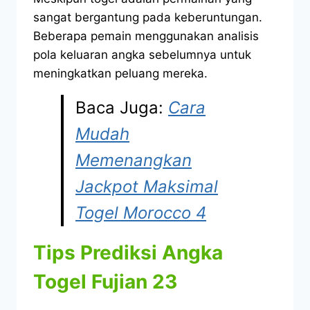
sangat bergantung pada keberuntungan.
Beberapa pemain menggunakan analisis
pola keluaran angka sebelumnya untuk
meningkatkan peluang mereka.
Baca Juga:
Cara
Mudah
Memenangkan
Jackpot Maksimal
Togel Morocco 4
Tips Prediksi Angka
Togel Fujian 23