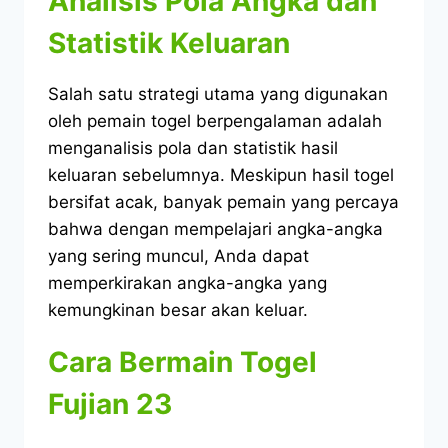
Analisis Pola Angka dan
Statistik Keluaran
Salah satu strategi utama yang digunakan
oleh pemain togel berpengalaman adalah
menganalisis pola dan statistik hasil
keluaran sebelumnya. Meskipun hasil togel
bersifat acak, banyak pemain yang percaya
bahwa dengan mempelajari angka-angka
yang sering muncul, Anda dapat
memperkirakan angka-angka yang
kemungkinan besar akan keluar.
Cara Bermain Togel
Fujian 23