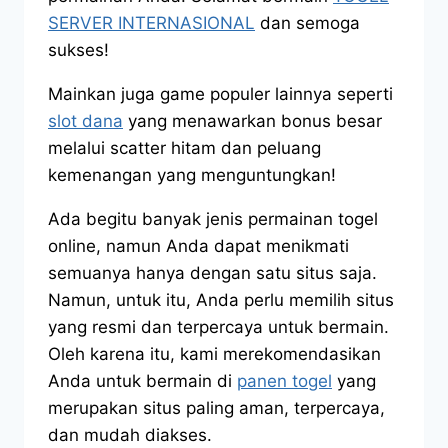
SERVER INTERNASIONAL
dan semoga
sukses!
Mainkan juga game populer lainnya seperti
slot dana
yang menawarkan bonus besar
melalui scatter hitam dan peluang
kemenangan yang menguntungkan!
Ada begitu banyak jenis permainan togel
online, namun Anda dapat menikmati
semuanya hanya dengan satu situs saja.
Namun, untuk itu, Anda perlu memilih situs
yang resmi dan terpercaya untuk bermain.
Oleh karena itu, kami merekomendasikan
Anda untuk bermain di
panen togel
yang
merupakan situs paling aman, terpercaya,
dan mudah diakses.