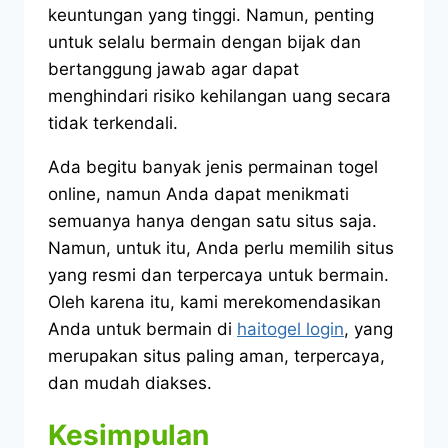
keuntungan yang tinggi. Namun, penting
untuk selalu bermain dengan bijak dan
bertanggung jawab agar dapat
menghindari risiko kehilangan uang secara
tidak terkendali.
Ada begitu banyak jenis permainan togel
online, namun Anda dapat menikmati
semuanya hanya dengan satu situs saja.
Namun, untuk itu, Anda perlu memilih situs
yang resmi dan terpercaya untuk bermain.
Oleh karena itu, kami merekomendasikan
Anda untuk bermain di
haitogel login
, yang
merupakan situs paling aman, terpercaya,
dan mudah diakses.
Kesimpulan