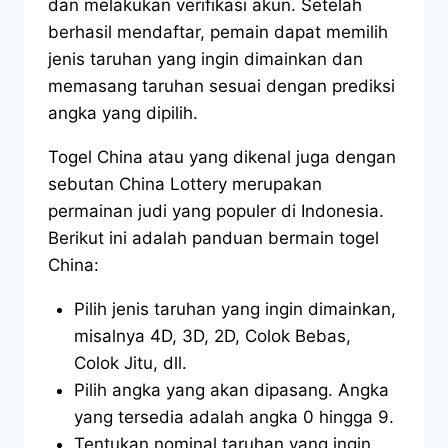
dan melakukan verifikasi akun. Setelah
berhasil mendaftar, pemain dapat memilih
jenis taruhan yang ingin dimainkan dan
memasang taruhan sesuai dengan prediksi
angka yang dipilih.
Togel China atau yang dikenal juga dengan
sebutan China Lottery merupakan
permainan judi yang populer di Indonesia.
Berikut ini adalah panduan bermain togel
China:
Pilih jenis taruhan yang ingin dimainkan,
misalnya 4D, 3D, 2D, Colok Bebas,
Colok Jitu, dll.
Pilih angka yang akan dipasang. Angka
yang tersedia adalah angka 0 hingga 9.
Tentukan nominal taruhan yang ingin