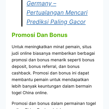
Germany –
Pertualangan Mencari
Prediksi Paling Gacor
Promosi Dan Bonus
Untuk meningkatkan minat pemain, situs
judi online biasanya memberikan berbagai
promosi dan bonus menarik seperti bonus
deposit, bonus referral, dan bonus
cashback. Promosi dan bonus ini dapat
membantu pemain untuk mendapatkan
lebih banyak keuntungan dalam bermain
togel China online.
Promosi dan bonus dalam permainan togel