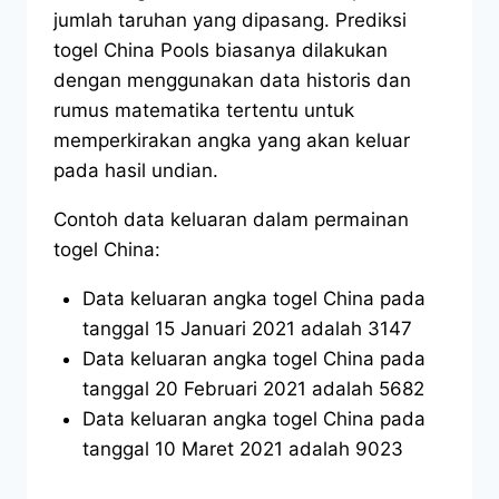
jumlah taruhan yang dipasang. Prediksi
togel China Pools biasanya dilakukan
dengan menggunakan data historis dan
rumus matematika tertentu untuk
memperkirakan angka yang akan keluar
pada hasil undian.
Contoh data keluaran dalam permainan
togel China:
Data keluaran angka togel China pada
tanggal 15 Januari 2021 adalah 3147
Data keluaran angka togel China pada
tanggal 20 Februari 2021 adalah 5682
Data keluaran angka togel China pada
tanggal 10 Maret 2021 adalah 9023