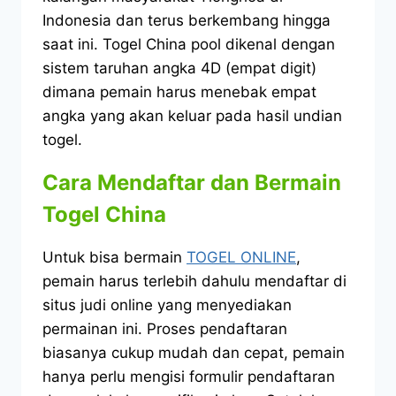
Indonesia dan terus berkembang hingga
saat ini. Togel China pool dikenal dengan
sistem taruhan angka 4D (empat digit)
dimana pemain harus menebak empat
angka yang akan keluar pada hasil undian
togel.
Cara Mendaftar dan Bermain
Togel China
Untuk bisa bermain
TOGEL ONLINE
,
pemain harus terlebih dahulu mendaftar di
situs judi online yang menyediakan
permainan ini. Proses pendaftaran
biasanya cukup mudah dan cepat, pemain
hanya perlu mengisi formulir pendaftaran