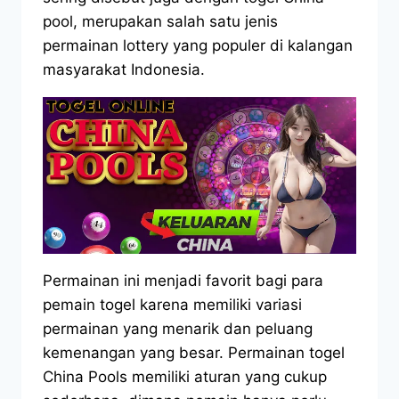
pool, merupakan salah satu jenis
permainan lottery yang populer di kalangan
masyarakat Indonesia.
Permainan ini menjadi favorit bagi para
pemain togel karena memiliki variasi
permainan yang menarik dan peluang
kemenangan yang besar. Permainan togel
China Pools memiliki aturan yang cukup