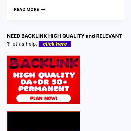
CHINA
READ MORE
POOLS
–
RAHASIA
DI
NEED BACKLINK HIGH QUALITY and RELEVANT
BALIK
?
let us help.
click here
JEJAK
ANGKA
TOGEL