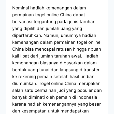
Nominal hadiah kemenangan dalam
permainan togel online China dapat
bervariasi tergantung pada jenis taruhan
yang dipilih dan jumlah uang yang
dipertaruhkan. Namun, umumnya hadiah
kemenangan dalam permainan togel online
China bisa mencapai ratusan hingga ribuan
kali lipat dari jumlah taruhan awal. Hadiah
kemenangan biasanya dibayarkan dalam
bentuk uang tunai dan langsung ditransfer
ke rekening pemain setelah hasil undian
diumumkan. Togel online China merupakan
salah satu permainan judi yang populer dan
banyak diminati oleh pemain di Indonesia
karena hadiah kemenangannya yang besar
dan kesempatan untuk mendapatkan