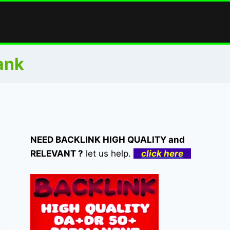
ank
NEED BACKLINK HIGH QUALITY and
RELEVANT ?
let us help.
click here