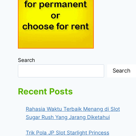
Search
Search
Recent Posts
Rahasia Waktu Terbaik Menang di Slot
Sugar Rush Yang Jarang Diketahui
Trik Pola JP Slot Starlight Princess