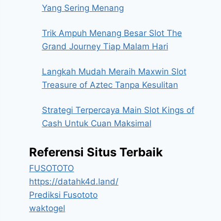
Yang Sering Menang
Trik Ampuh Menang Besar Slot The
Grand Journey Tiap Malam Hari
Langkah Mudah Meraih Maxwin Slot
Treasure of Aztec Tanpa Kesulitan
Strategi Terpercaya Main Slot Kings of
Cash Untuk Cuan Maksimal
Referensi Situs Terbaik
FUSOTOTO
https://datahk4d.land/
Prediksi Fusototo
waktogel