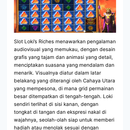
Slot Loki’s Riches menawarkan pengalaman
audiovisual yang memukau, dengan desain
grafis yang tajam dan animasi yang detail,
menciptakan suasana yang mendalam dan
menarik. Visualnya diatur dalam latar
belakang yang diterangi oleh Cahaya Utara
yang mempesona, di mana grid permainan
besar ditempatkan di tengah-tengah. Loki
sendiri terlihat di sisi kanan, dengan
tongkat di tangan dan ekspresi nakal di
wajahnya, seolah-olah siap untuk memberi
hadiah atau menolak sesuai dengan