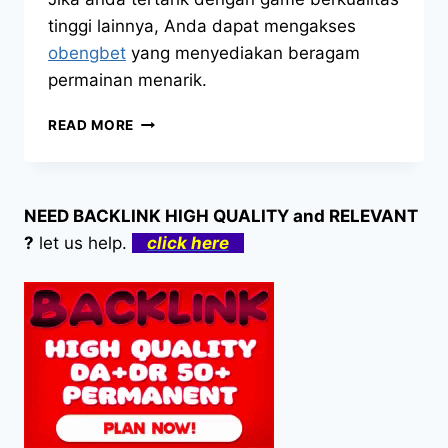
tinggi lainnya, Anda dapat mengakses
obengbet
yang menyediakan beragam
permainan menarik.
LOKI’S
READ MORE
RICHES
–
SLOT
YANG
NEED BACKLINK HIGH QUALITY and RELEVANT
MEMBAWA
?
let us help.
click here
ANDA
KE
DUNIA
FANTASI
DENGAN
HADIAH
NYATA