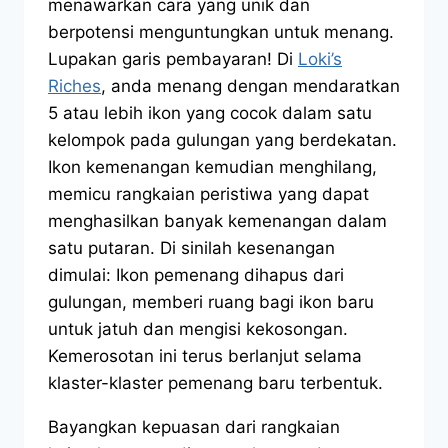
menawarkan cara yang unik dan
berpotensi menguntungkan untuk menang.
Lupakan garis pembayaran! Di
Loki’s
Riches
, anda menang dengan mendaratkan
5 atau lebih ikon yang cocok dalam satu
kelompok pada gulungan yang berdekatan.
Ikon kemenangan kemudian menghilang,
memicu rangkaian peristiwa yang dapat
menghasilkan banyak kemenangan dalam
satu putaran. Di sinilah kesenangan
dimulai: Ikon pemenang dihapus dari
gulungan, memberi ruang bagi ikon baru
untuk jatuh dan mengisi kekosongan.
Kemerosotan ini terus berlanjut selama
klaster-klaster pemenang baru terbentuk.
Bayangkan kepuasan dari rangkaian