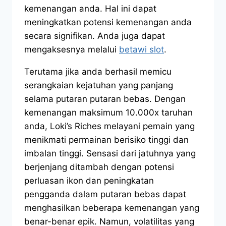
kemenangan anda. Hal ini dapat
meningkatkan potensi kemenangan anda
secara signifikan. Anda juga dapat
mengaksesnya melalui
betawi slot
.
Terutama jika anda berhasil memicu
serangkaian kejatuhan yang panjang
selama putaran putaran bebas. Dengan
kemenangan maksimum 10.000x taruhan
anda, Loki’s Riches melayani pemain yang
menikmati permainan berisiko tinggi dan
imbalan tinggi. Sensasi dari jatuhnya yang
berjenjang ditambah dengan potensi
perluasan ikon dan peningkatan
pengganda dalam putaran bebas dapat
menghasilkan beberapa kemenangan yang
benar-benar epik. Namun, volatilitas yang