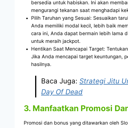
bersedia untuk habiskan. Ini akan memb
mengurangi tekanan saat menghadapi kek
Pilih Taruhan yang Sesuai: Sesuaikan tar
Anda memiliki modal kecil, lebih baik me
cara ini, Anda dapat bermain lebih lama
untuk meraih jackpot.
Hentikan Saat Mencapai Target: Tentukan
Jika Anda mencapai target keuntungan, p
hasilnya.
Baca Juga:
Strategi Jitu 
Day Of Dead
3. Manfaatkan Promosi Da
Promosi dan bonus yang ditawarkan oleh Slot