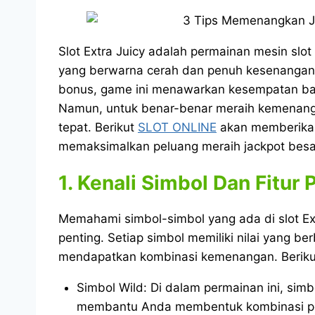
Slot Extra Juicy adalah permainan mesin s
yang berwarna cerah dan penuh kesenangan. 
bonus, game ini menawarkan kesempatan ba
Namun, untuk benar-benar meraih kemenangan
tepat. Berikut
SLOT ONLINE
akan memberikan
memaksimalkan peluang meraih jackpot besar 
1. Kenali Simbol Dan Fitur
Memahami simbol-simbol yang ada di slot Ex
penting. Setiap simbol memiliki nilai yang b
mendapatkan kombinasi kemenangan. Berikut
Simbol Wild: Di dalam permainan ini, simb
membantu Anda membentuk kombinasi pe