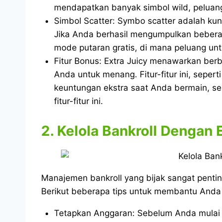
mendapatkan banyak simbol wild, peluan
Simbol Scatter: Symbo scatter adalah kunc
Jika Anda berhasil mengumpulkan bebera
mode putaran gratis, di mana peluang u
Fitur Bonus: Extra Juicy menawarkan ber
Anda untuk menang. Fitur-fitur ini, sepert
keuntungan ekstra saat Anda bermain, s
fitur-fitur ini.
2. Kelola Bankroll Dengan 
Manajemen bankroll yang bijak sangat penti
Berikut beberapa tips untuk membantu Anda
Tetapkan Anggaran: Sebelum Anda mulai 