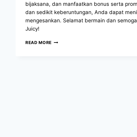
bijaksana, dan manfaatkan bonus serta pro
dan sedikit keberuntungan, Anda dapat men
mengesankan. Selamat bermain dan semoga su
Juicy!
3
READ MORE
TIPS
MEMENANGKAN
JACKPOT
BESAR
DI
SLOT
EXTRA
JUICY
© 2026 SL