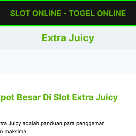
SLOT ONLINE - TOGEL ONLINE
Extra Juicy
t Besar Di Slot Extra Juicy
xtra Juicy adalah panduan para penggemar
an maksimal.