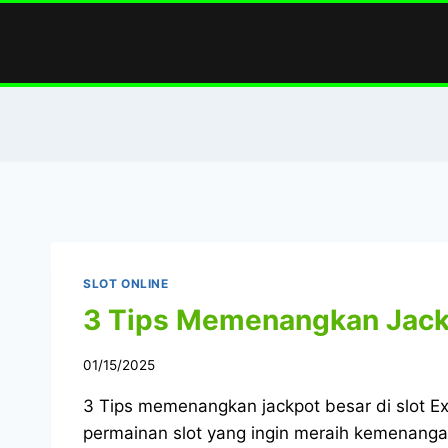
Skip
to
content
SLOT ONLINE
3 Tips Memenangkan Jackpo
01/15/2025
3 Tips memenangkan jackpot besar di slot E
permainan slot yang ingin meraih kemenang