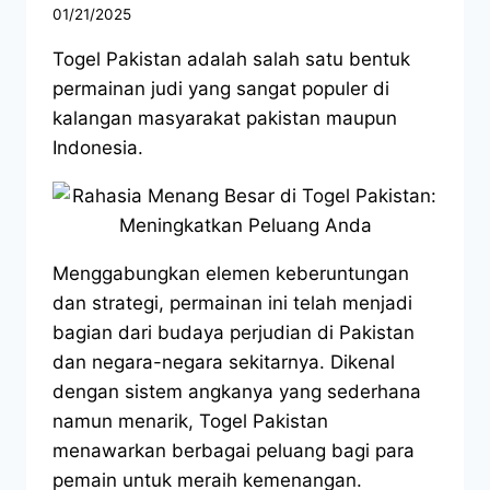
01/21/2025
Togel Pakistan adalah salah satu bentuk
permainan judi yang sangat populer di
kalangan masyarakat pakistan maupun
Indonesia.
Menggabungkan elemen keberuntungan
dan strategi, permainan ini telah menjadi
bagian dari budaya perjudian di Pakistan
dan negara-negara sekitarnya. Dikenal
dengan sistem angkanya yang sederhana
namun menarik, Togel Pakistan
menawarkan berbagai peluang bagi para
pemain untuk meraih kemenangan.