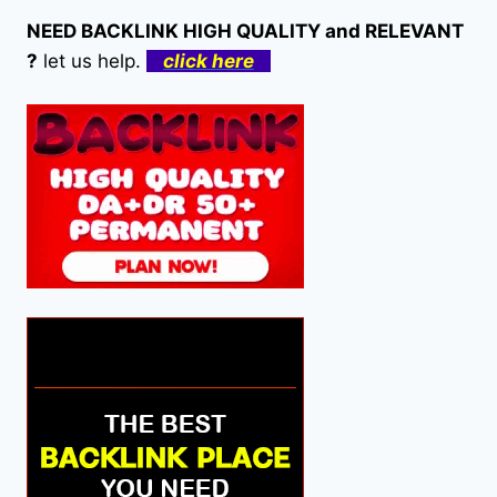
TOGEL
NEED BACKLINK HIGH QUALITY and RELEVANT
PAKISTAN:
?
let us help.
click here
MENINGKATKAN
PELUANG
ANDA