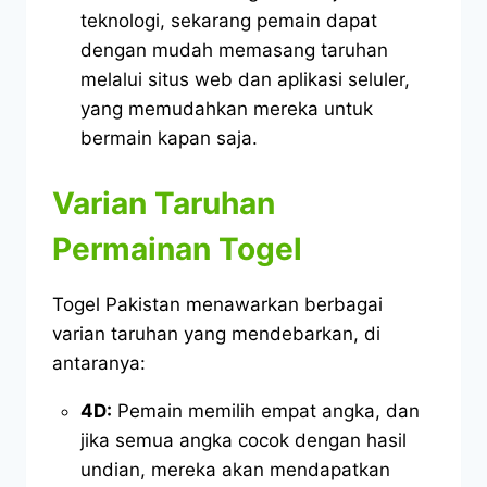
teknologi, sekarang pemain dapat
dengan mudah memasang taruhan
melalui situs web dan aplikasi seluler,
yang memudahkan mereka untuk
bermain kapan saja.
Varian Taruhan
Permainan Togel
Togel Pakistan menawarkan berbagai
varian taruhan yang mendebarkan, di
antaranya:
4D:
Pemain memilih empat angka, dan
jika semua angka cocok dengan hasil
undian, mereka akan mendapatkan