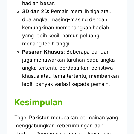
hadiah besar.
3D dan 2D:
Pemain memilih tiga atau
dua angka, masing-masing dengan
kemungkinan memenangkan hadiah
yang lebih kecil, namun peluang
menang lebih tinggi.
Pasaran Khusus:
Beberapa bandar
juga menawarkan taruhan pada angka-
angka tertentu berdasarkan peristiwa
khusus atau tema tertentu, memberikan
lebih banyak variasi kepada pemain.
Kesimpulan
Togel Pakistan merupakan permainan yang
menggabungkan keberuntungan dan
strategi. Dengan sejarah yang kaya, cara