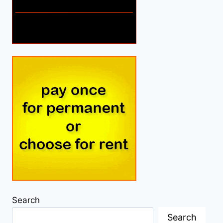
Search
Search