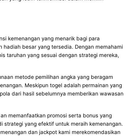
ensi kemenangan yang menarik bagi para
an hadiah besar yang tersedia. Dengan memahami
nis taruhan yang sesuai dengan strategi mereka,
gunaan metode pemilihan angka yang beragam
nangan. Meskipun togel adalah permainan yang
t pola dari hasil sebelumnya memberikan wawasan
dan memanfaatkan promosi serta bonus yang
i strategi yang efektif untuk meraih kemenangan.
 kemenangan dan jackpot kami merekomendasikan