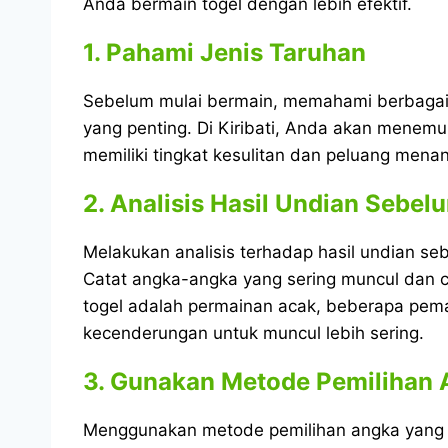
Anda bermain togel dengan lebih efektif.
1. Pahami Jenis Taruhan
Sebelum mulai bermain, memahami berbagai j
yang penting. Di Kiribati, Anda akan menemu
memiliki tingkat kesulitan dan peluang mena
2. Analisis Hasil Undian Sebe
Melakukan analisis terhadap hasil undian 
Catat angka-angka yang sering muncul dan c
togel adalah permainan acak, beberapa pema
kecenderungan untuk muncul lebih sering.
3. Gunakan Metode Pemilihan
Menggunakan metode pemilihan angka yang