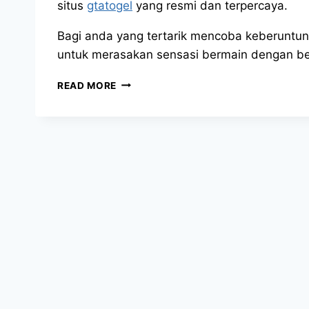
situs
gtatogel
yang resmi dan terpercaya.
Bagi anda yang tertarik mencoba keberuntu
untuk merasakan sensasi bermain dengan b
TRIK
READ MORE
MUDAH
MENDAPATKAN
JACKPOT
BESAR
BERMAIN
DI
TOGEL
KIRIBATI
© 2026 SL