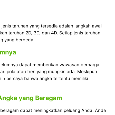
enis taruhan yang tersedia adalah langkah awal
kan taruhan 2D, 3D, dan 4D. Setiap jenis taruhan
ng yang berbeda.
lumnya
sebelumnya dapat memberikan wawasan berharga.
ari pola atau tren yang mungkin ada. Meskipun
in percaya bahwa angka tertentu memiliki
 Angka yang Beragam
 beragam dapat meningkatkan peluang Anda. Anda