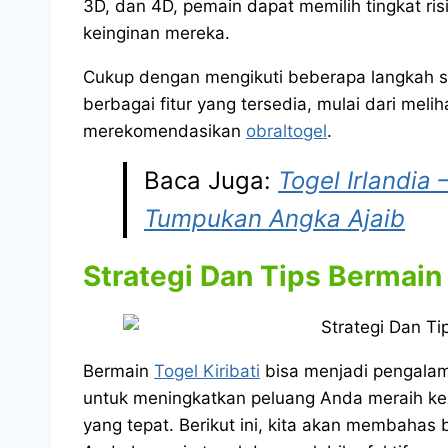
3D, dan 4D, pemain dapat memilih tingkat ri
keinginan mereka.
Cukup dengan mengikuti beberapa langkah 
berbagai fitur yang tersedia, mulai dari melih
merekomendasikan
obraltogel
.
Baca Juga:
Togel Irlandia
Tumpukan Angka Ajaib
Strategi Dan Tips Bermain 
Bermain
Togel Kiribati
bisa menjadi pengala
untuk meningkatkan peluang Anda meraih kem
yang tepat. Berikut ini, kita akan membahas