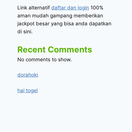
Link alternatif
daftar dan login
100%
aman mudah gampang memberikan
jackpot besar yang bisa anda dapatkan
di sini.
Recent Comments
No comments to show.
dorahoki
hai togel