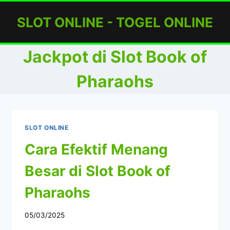
Skip
SLOT ONLINE - TOGEL ONLINE
to
content
Jackpot di Slot Book of
Pharaohs
SLOT ONLINE
Cara Efektif Menang
Besar di Slot Book of
Pharaohs
05/03/2025