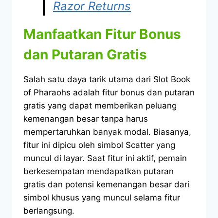
Razor Returns
Manfaatkan Fitur Bonus
dan Putaran Gratis
Salah satu daya tarik utama dari Slot Book
of Pharaohs adalah fitur bonus dan putaran
gratis yang dapat memberikan peluang
kemenangan besar tanpa harus
mempertaruhkan banyak modal. Biasanya,
fitur ini dipicu oleh simbol Scatter yang
muncul di layar. Saat fitur ini aktif, pemain
berkesempatan mendapatkan putaran
gratis dan potensi kemenangan besar dari
simbol khusus yang muncul selama fitur
berlangsung.