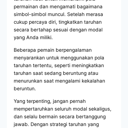
permainan dan mengamati bagaimana
simbol-simbol muncul. Setelah merasa
cukup percaya diri, tingkatkan taruhan
secara bertahap sesuai dengan modal
yang Anda miliki.
Beberapa pemain berpengalaman
menyarankan untuk menggunakan pola
taruhan tertentu, seperti meningkatkan
taruhan saat sedang beruntung atau
menurunkan saat mengalami kekalahan
beruntun.
Yang terpenting, jangan pernah
mempertaruhkan seluruh modal sekaligus,
dan selalu bermain secara bertanggung
jawab. Dengan strategi taruhan yang