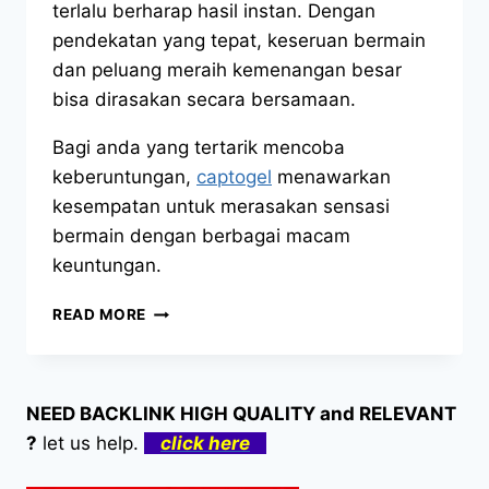
terlalu berharap hasil instan. Dengan
pendekatan yang tepat, keseruan bermain
dan peluang meraih kemenangan besar
bisa dirasakan secara bersamaan.
Bagi anda yang tertarik mencoba
keberuntungan,
captogel
menawarkan
kesempatan untuk merasakan sensasi
bermain dengan berbagai macam
keuntungan.
CARA
READ MORE
EFEKTIF
MENANG
BESAR
DI
NEED BACKLINK HIGH QUALITY and RELEVANT
SLOT
?
let us help.
click here
BOOK
OF