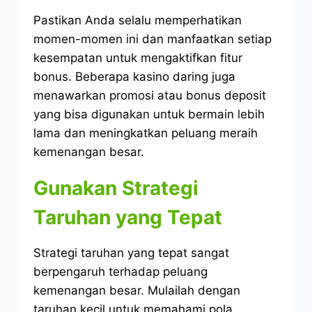
Pastikan Anda selalu memperhatikan
momen-momen ini dan manfaatkan setiap
kesempatan untuk mengaktifkan fitur
bonus. Beberapa kasino daring juga
menawarkan promosi atau bonus deposit
yang bisa digunakan untuk bermain lebih
lama dan meningkatkan peluang meraih
kemenangan besar.
Gunakan Strategi
Taruhan yang Tepat
Strategi taruhan yang tepat sangat
berpengaruh terhadap peluang
kemenangan besar. Mulailah dengan
taruhan kecil untuk memahami pola