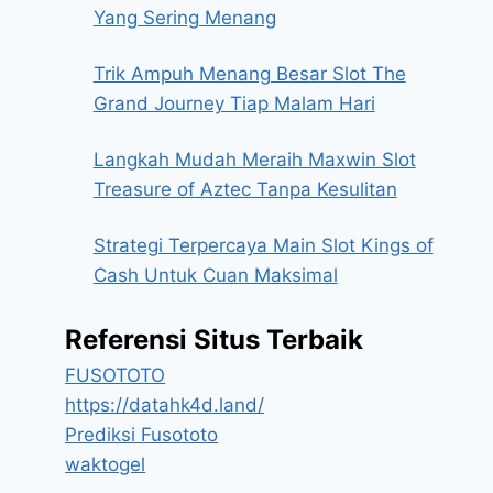
Yang Sering Menang
Trik Ampuh Menang Besar Slot The
Grand Journey Tiap Malam Hari
Langkah Mudah Meraih Maxwin Slot
Treasure of Aztec Tanpa Kesulitan
Strategi Terpercaya Main Slot Kings of
Cash Untuk Cuan Maksimal
Referensi Situs Terbaik
FUSOTOTO
https://datahk4d.land/
Prediksi Fusototo
waktogel