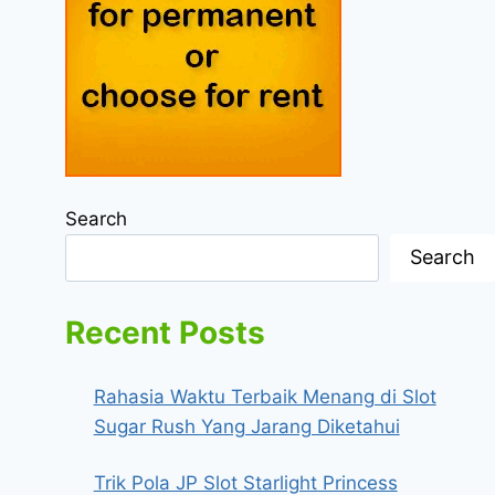
Search
Search
Recent Posts
Rahasia Waktu Terbaik Menang di Slot
Sugar Rush Yang Jarang Diketahui
Trik Pola JP Slot Starlight Princess