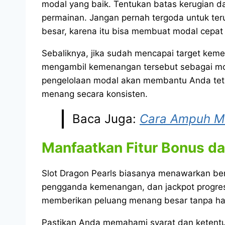
modal yang baik. Tentukan batas kerugian 
permainan. Jangan pernah tergoda untuk te
besar, karena itu bisa membuat modal cepat 
Sebaliknya, jika sudah mencapai target kem
mengambil kemenangan tersebut sebagai moda
pengelolaan modal akan membantu Anda tet
menang secara konsisten.
Baca Juga:
Cara Ampuh Me
Manfaatkan Fitur Bonus da
Slot Dragon Pearls biasanya menawarkan berba
pengganda kemenangan, dan jackpot progresif
memberikan peluang menang besar tanpa h
Pastikan Anda memahami syarat dan ketentua