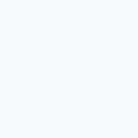
adence WP