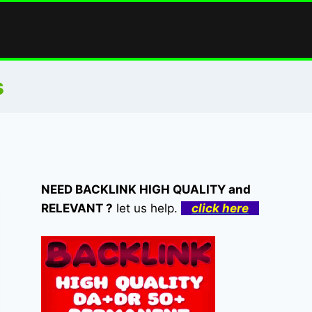
s
NEED BACKLINK HIGH QUALITY and
RELEVANT ?
let us help.
click here