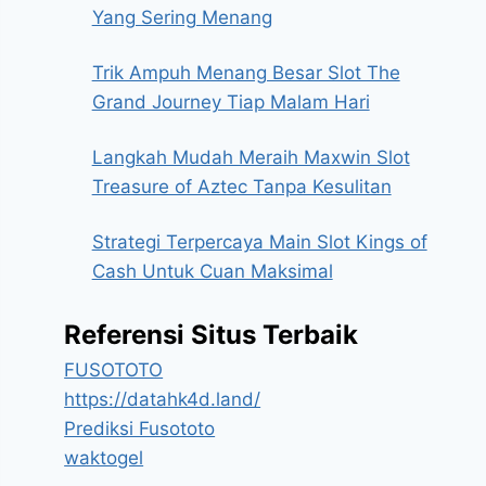
Yang Sering Menang
Trik Ampuh Menang Besar Slot The
Grand Journey Tiap Malam Hari
Langkah Mudah Meraih Maxwin Slot
Treasure of Aztec Tanpa Kesulitan
Strategi Terpercaya Main Slot Kings of
Cash Untuk Cuan Maksimal
Referensi Situs Terbaik
FUSOTOTO
https://datahk4d.land/
Prediksi Fusototo
waktogel