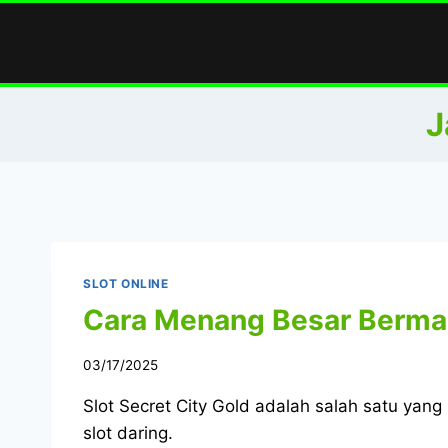
Skip
to
content
J
SLOT ONLINE
Cara Menang Besar Bermain
03/17/2025
Slot Secret City Gold adalah salah satu yang
slot daring.