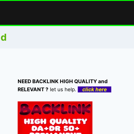
ld
NEED BACKLINK HIGH QUALITY and
RELEVANT ?
let us help.
click here