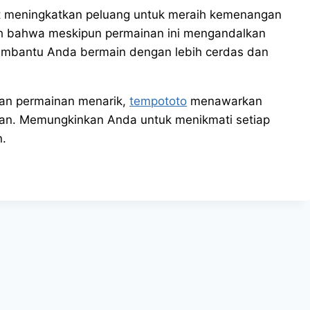
t meningkatkan peluang untuk meraih kemenangan
lah bahwa meskipun permainan ini mengandalkan
membantu Anda bermain dengan lebih cerdas dan
han permainan menarik,
tempototo
menawarkan
kan. Memungkinkan Anda untuk menikmati setiap
.