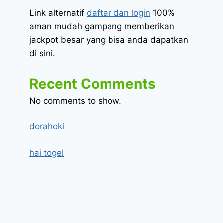
Link alternatif
daftar dan login
100%
aman mudah gampang memberikan
jackpot besar yang bisa anda dapatkan
di sini.
Recent Comments
No comments to show.
dorahoki
hai togel