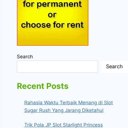
Search
Search
Recent Posts
Rahasia Waktu Terbaik Menang di Slot
Sugar Rush Yang Jarang Diketahui
Trik Pola JP Slot Starlight Princess