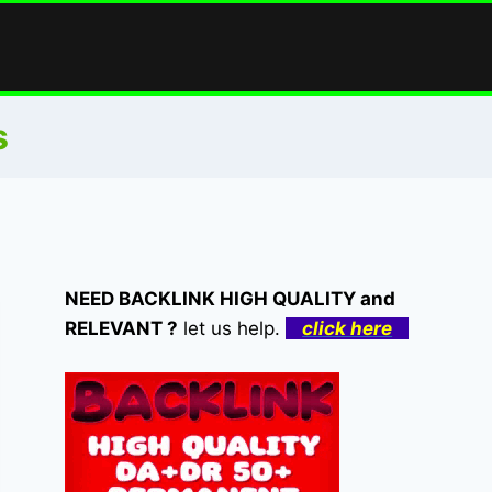
s
NEED BACKLINK HIGH QUALITY and
RELEVANT ?
let us help.
click here