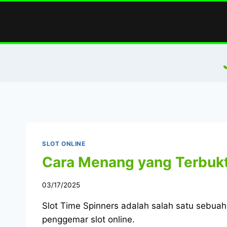
Skip
to
content
SLOT ONLINE
Cara Menang yang Terbukti
03/17/2025
Slot Time Spinners adalah salah satu sebuah
penggemar slot online.