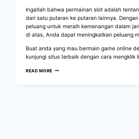
Ingatlah bahwa permainan slot adalah tentan
dari satu putaran ke putaran lainnya. Denga
peluang untuk meraih kemenangan dalam jan
di atas, Anda dapat meningkatkan peluang m
Buat anda yang mau bermain game online de
kunjungi situs terbaik dengan cara mengklik 
CARA
READ MORE
MENANG
YANG
TERBUKTI
EFEKTIF
DI
SLOT
TIME
SPINNERS