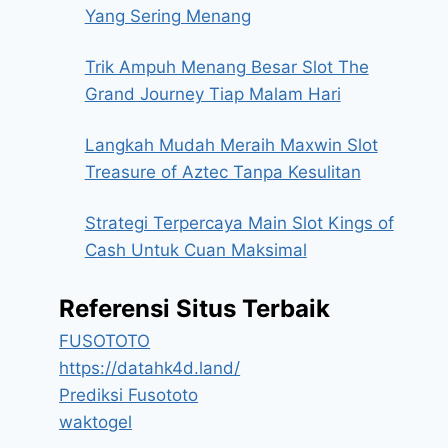
Yang Sering Menang
Trik Ampuh Menang Besar Slot The
Grand Journey Tiap Malam Hari
Langkah Mudah Meraih Maxwin Slot
Treasure of Aztec Tanpa Kesulitan
Strategi Terpercaya Main Slot Kings of
Cash Untuk Cuan Maksimal
Referensi Situs Terbaik
FUSOTOTO
https://datahk4d.land/
Prediksi Fusototo
waktogel