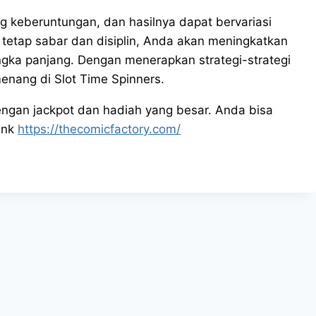
g keberuntungan, dan hasilnya dapat bervariasi
n tetap sabar dan disiplin, Anda akan meningkatkan
gka panjang. Dengan menerapkan strategi-strategi
enang di Slot Time Spinners.
ngan jackpot dan hadiah yang besar. Anda bisa
link
https://thecomicfactory.com/