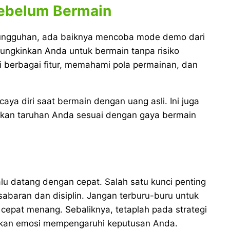
ebelum Bermain
ngguhan, ada baiknya mencoba mode demo dari
ungkinkan Anda untuk bermain tanpa risiko
 berbagai fitur, memahami pola permainan, dan
aya diri saat bermain dengan uang asli. Ini juga
an taruhan Anda sesuai dengan gaya bermain
lu datang dengan cepat. Salah satu kunci penting
abaran dan disiplin. Jangan terburu-buru untuk
cepat menang. Sebaliknya, tetaplah pada strategi
rkan emosi mempengaruhi keputusan Anda.