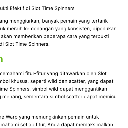
ang menggiurkan, banyak pemain yang tertarik
k meraih kemenangan yang konsisten, diperlukan
, akan memberikan beberapa cara yang terbukti
i Slot Time Spinners.
n
mahami fitur-fitur yang ditawarkan oleh Slot
mbol khusus, seperti wild dan scatter, yang dapat
me Spinners, simbol wild dapat menggantikan
g menang, sementara simbol scatter dapat memicu
i Time Warp yang memungkinkan pemain untuk
mahami setiap fitur, Anda dapat memaksimalkan