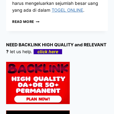
harus mengeluarkan sejumlah besar uang
yang ada di dalam
TOGEL ONLINE
.
CARA
READ MORE
EFEKTIF
MERAIH
JACKPOT
DI
NEED BACKLINK HIGH QUALITY and RELEVANT
TOGEL
?
let us help.
click here
ARAB
SAUDI