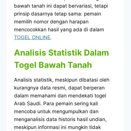
bawah tanah ini dapat bervariasi, tetapi
prinsip dasarnya tetap sama: pemain
memilih nomor dengan harapan
mencocokkan hasil yang ada di dalam
TOGEL ONLINE
.
Analisis Statistik Dalam
Togel Bawah Tanah
Analisis statistik, meskipun dibatasi oleh
kurangnya data resmi, dapat berperan
dalam memahami dan mendekati togel
Arab Saudi. Para pemain sering kali
mencoba untuk mengumpulkan dan
menganalisis data historis hasil undian,
meskipun informasi ini mungkin tidak