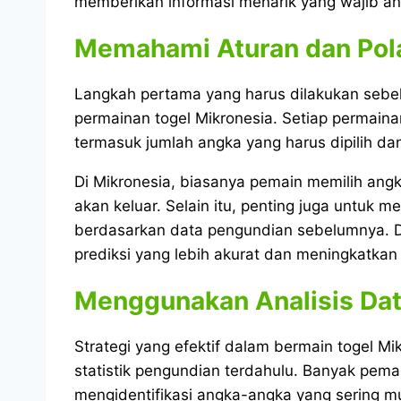
memberikan informasi menarik yang wajib an
Memahami Aturan dan Pola
Langkah pertama yang harus dilakukan sebe
permainan togel Mikronesia. Setiap permaina
termasuk jumlah angka yang harus dipilih 
Di Mikronesia, biasanya pemain memilih ang
akan keluar. Selain itu, penting juga untuk 
berdasarkan data pengundian sebelumnya. 
prediksi yang lebih akurat dan meningkatka
Menggunakan Analisis Data
Strategi yang efektif dalam bermain togel M
statistik pengundian terdahulu. Banyak pem
mengidentifikasi angka-angka yang sering mu