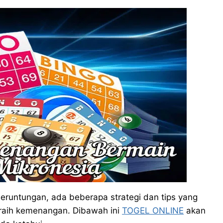
eruntungan, ada beberapa strategi dan tips yang
raih kemenangan. Dibawah ini
TOGEL ONLINE
akan