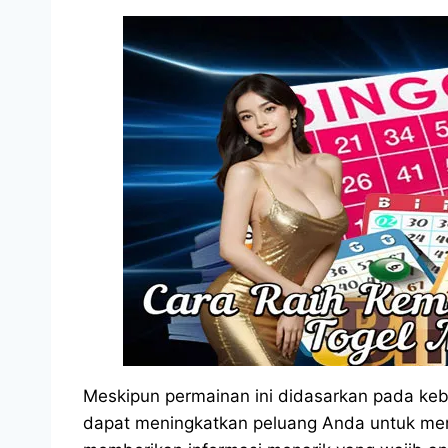
Meskipun permainan ini didasarkan pada keb
dapat meningkatkan peluang Anda untuk me