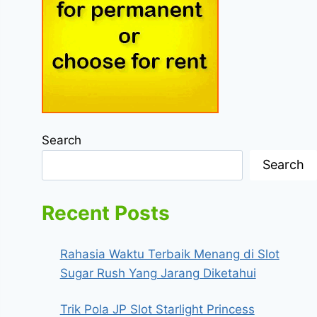
Search
Search
Recent Posts
Rahasia Waktu Terbaik Menang di Slot
Sugar Rush Yang Jarang Diketahui
Trik Pola JP Slot Starlight Princess