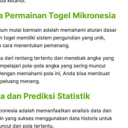
da ketahui.
 Permainan Togel Mikronesia
lum mulai bermain adalah memahami aturan dasar
n togel memiliki sistem pengundian yang unik,
dan cara menentukan pemenang.
ka dari rentang tertentu dan menebak angka yang
mempelajari pola-pola angka yang sering muncul
Dengan memahami pola ini, Anda bisa membuat
n peluang menang.
 dan Prediksi Statistik
ikronesia adalah memanfaatkan analisis data dan
ain yang sukses menggunakan data historis untuk
ncul dan pola tertentu.