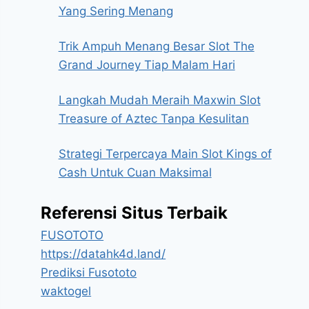
Yang Sering Menang
Trik Ampuh Menang Besar Slot The
Grand Journey Tiap Malam Hari
Langkah Mudah Meraih Maxwin Slot
Treasure of Aztec Tanpa Kesulitan
Strategi Terpercaya Main Slot Kings of
Cash Untuk Cuan Maksimal
Referensi Situs Terbaik
FUSOTOTO
https://datahk4d.land/
Prediksi Fusototo
waktogel