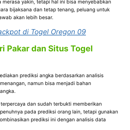
 merasa yakin, tetapi hal ini bisa menyebabkan
ara bijaksana dan tetap tenang, peluang untuk
awab akan lebih besar.
ackpot di Togel Oregon 09
i Pakar dan Situs Togel
ediakan prediksi angka berdasarkan analisis
 kemenangan, namun bisa menjadi bahan
angka.
g terpercaya dan sudah terbukti memberikan
epenuhnya pada prediksi orang lain, tetapi gunakan
mbinasikan prediksi ini dengan analisis data