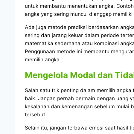
untuk membantu menentukan angka. Contohny
angka yang sering muncul dianggap memiliki 
Ada juga metode prediksi berdasarkan angka
sering dan jarang keluar dalam periode ter
matematika sederhana atau kombinasi angka
Penggunaan metode ini membantu mengurangi
memilih angka.
Mengelola Modal dan Tid
Salah satu trik penting dalam memilih ang
baik. Jangan pernah bermain dengan uang y
kekalahan dan kemenangan sebelum mulai ber
tersebut.
Selain itu, jangan terbawa emosi saat hasil 