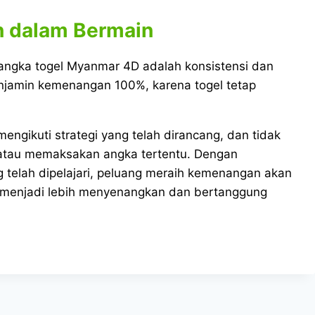
n dalam Bermain
h angka togel Myanmar 4D adalah konsistensi dan
njamin kemenangan 100%, karena togel tetap
 mengikuti strategi yang telah dirancang, dan tidak
 atau memaksakan angka tertentu. Dengan
 telah dipelajari, peluang meraih kemenangan akan
l menjadi lebih menyenangkan dan bertanggung