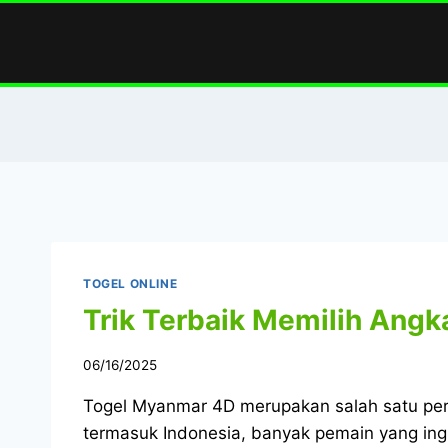
Skip
to
content
TOGEL ONLINE
Trik Terbaik Memilih Ang
06/16/2025
Togel Myanmar 4D merupakan salah satu per
termasuk Indonesia, banyak pemain yang i