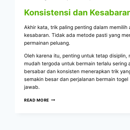
Konsistensi dan Kesabara
Akhir kata, trik paling penting dalam memili
kesabaran. Tidak ada metode pasti yang me
permainan peluang.
Oleh karena itu, penting untuk tetap disiplin,
mudah tergoda untuk bermain terlalu sering
bersabar dan konsisten menerapkan trik yang
semakin besar dan perjalanan bermain toge
jawab.
TRIK
READ MORE
TERBAIK
MEMILIH
ANGKA
TOGEL
MYANMAR