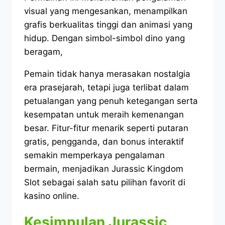
visual yang mengesankan, menampilkan
grafis berkualitas tinggi dan animasi yang
hidup. Dengan simbol-simbol dino yang
beragam,
Pemain tidak hanya merasakan nostalgia
era prasejarah, tetapi juga terlibat dalam
petualangan yang penuh ketegangan serta
kesempatan untuk meraih kemenangan
besar. Fitur-fitur menarik seperti putaran
gratis, pengganda, dan bonus interaktif
semakin memperkaya pengalaman
bermain, menjadikan Jurassic Kingdom
Slot sebagai salah satu pilihan favorit di
kasino online.
Kesimpulan Jurassic