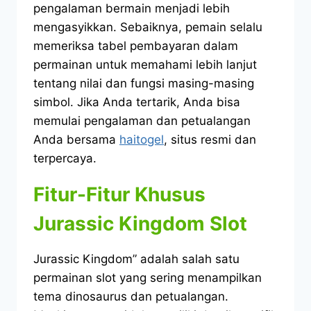
pengalaman bermain menjadi lebih
mengasyikkan. Sebaiknya, pemain selalu
memeriksa tabel pembayaran dalam
permainan untuk memahami lebih lanjut
tentang nilai dan fungsi masing-masing
simbol. Jika Anda tertarik, Anda bisa
memulai pengalaman dan petualangan
Anda bersama
haitogel
, situs resmi dan
terpercaya.
Fitur-Fitur Khusus
Jurassic Kingdom Slot
Jurassic Kingdom” adalah salah satu
permainan slot yang sering menampilkan
tema dinosaurus dan petualangan.