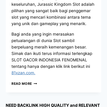
keseluruhan, Jurassic Kingdom Slot adalah
pilihan yang sangat baik bagi penggemar
slot yang mencari kombinasi antara tema
yang unik dan gameplay yang menarik.
Bagi anda yang ingin merasakan
petualangan di dunia Slot sambil
berpeluang meraih kemenangan besar.
Simak dan ikuti terus informasi terlengkap
SLOT GACOR INDONESIA FENOMENAL
tentang hanya dengan klik link berikut ini
81xzan.com.
JURASSIC
READ MORE
KINGDOM
–
SLOT
MENGHADIRKAN
NEED BACKLINK HIGH QUALITY and RELEVANT