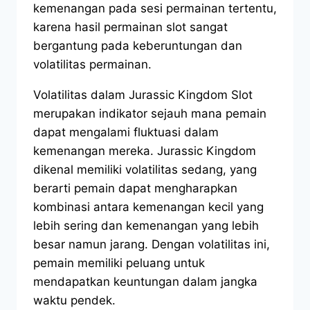
kemenangan pada sesi permainan tertentu,
karena hasil permainan slot sangat
bergantung pada keberuntungan dan
volatilitas permainan.
Volatilitas dalam Jurassic Kingdom Slot
merupakan indikator sejauh mana pemain
dapat mengalami fluktuasi dalam
kemenangan mereka. Jurassic Kingdom
dikenal memiliki volatilitas sedang, yang
berarti pemain dapat mengharapkan
kombinasi antara kemenangan kecil yang
lebih sering dan kemenangan yang lebih
besar namun jarang. Dengan volatilitas ini,
pemain memiliki peluang untuk
mendapatkan keuntungan dalam jangka
waktu pendek.