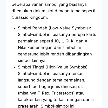
beberapa varian simbol yang biasanya
ditemukan dalam slot dengan tema seperti
“Jurassic Kingdom:
Simbol Rendah (Low-Value Symbols):
Simbol-simbol ini biasanya berupa kartu
permainan seperti 10, J, Q, K, dan A.
Nilai kemenangan dari simbol ini
cenderung lebih rendah dibandingkan
simbol lainnya.
Simbol Tinggi (High-Value Symbols):
Simbol-simbol ini biasanya terkait
langsung dengan tema permainan,
seperti berbagai jenis dinosaurus
(misalnya T-Rex, Triceratops) atau
karakter lain yang terkait dengan dunia
prasejarah. Simbol-simbol ini