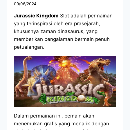
09/06/2024
Jurassic Kingdom
Slot adalah permainan
yang terinspirasi oleh era prasejarah,
khususnya zaman dinasaurus, yang
memberikan pengalaman bermain penuh
petualangan.
Dalam permainan ini, pemain akan
menemukan grafis yang menarik dengan