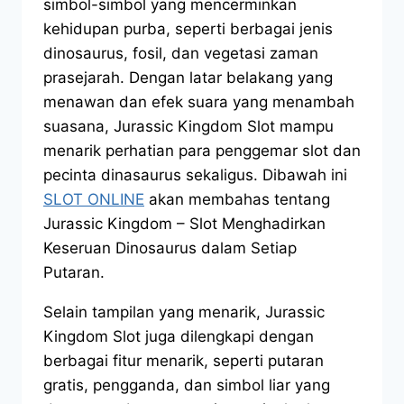
simbol-simbol yang mencerminkan
kehidupan purba, seperti berbagai jenis
dinosaurus, fosil, dan vegetasi zaman
prasejarah. Dengan latar belakang yang
menawan dan efek suara yang menambah
suasana, Jurassic Kingdom Slot mampu
menarik perhatian para penggemar slot dan
pecinta dinasaurus sekaligus. Dibawah ini
SLOT ONLINE
akan membahas tentang
Jurassic Kingdom – Slot Menghadirkan
Keseruan Dinosaurus dalam Setiap
Putaran.
Selain tampilan yang menarik, Jurassic
Kingdom Slot juga dilengkapi dengan
berbagai fitur menarik, seperti putaran
gratis, pengganda, dan simbol liar yang