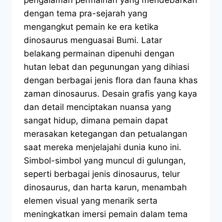
pengalaman permainan yang mendebarkan
dengan tema pra-sejarah yang
mengangkut pemain ke era ketika
dinosaurus menguasai Bumi. Latar
belakang permainan dipenuhi dengan
hutan lebat dan pegunungan yang dihiasi
dengan berbagai jenis flora dan fauna khas
zaman dinosaurus. Desain grafis yang kaya
dan detail menciptakan nuansa yang
sangat hidup, dimana pemain dapat
merasakan ketegangan dan petualangan
saat mereka menjelajahi dunia kuno ini.
Simbol-simbol yang muncul di gulungan,
seperti berbagai jenis dinosaurus, telur
dinosaurus, dan harta karun, menambah
elemen visual yang menarik serta
meningkatkan imersi pemain dalam tema