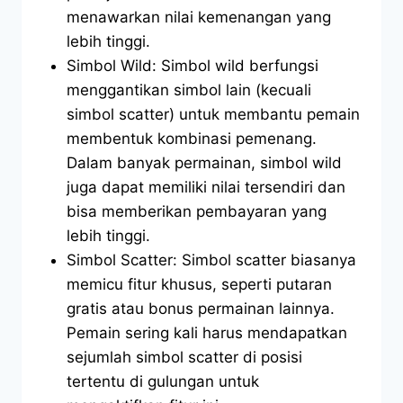
menawarkan nilai kemenangan yang
lebih tinggi.
Simbol Wild: Simbol wild berfungsi
menggantikan simbol lain (kecuali
simbol scatter) untuk membantu pemain
membentuk kombinasi pemenang.
Dalam banyak permainan, simbol wild
juga dapat memiliki nilai tersendiri dan
bisa memberikan pembayaran yang
lebih tinggi.
Simbol Scatter: Simbol scatter biasanya
memicu fitur khusus, seperti putaran
gratis atau bonus permainan lainnya.
Pemain sering kali harus mendapatkan
sejumlah simbol scatter di posisi
tertentu di gulungan untuk