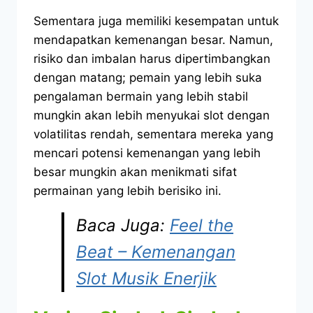
Sementara juga memiliki kesempatan untuk
mendapatkan kemenangan besar. Namun,
risiko dan imbalan harus dipertimbangkan
dengan matang; pemain yang lebih suka
pengalaman bermain yang lebih stabil
mungkin akan lebih menyukai slot dengan
volatilitas rendah, sementara mereka yang
mencari potensi kemenangan yang lebih
besar mungkin akan menikmati sifat
permainan yang lebih berisiko ini.
Baca Juga:
Feel the
Beat – Kemenangan
Slot Musik Enerjik