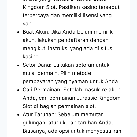
Kingdom Slot. Pastikan kasino tersebut
terpercaya dan memiliki lisensi yang
sah.
Buat Akun: Jika Anda belum memiliki
akun, lakukan pendaftaran dengan
mengikuti instruksi yang ada di situs
kasino.
Setor Dana: Lakukan setoran untuk
mulai bermain. Pilih metode
pembayaran yang nyaman untuk Anda.
Cari Permainan: Setelah masuk ke akun
Anda, cari permainan Jurassic Kingdom
Slot di bagian permainan slot.
Atur Taruhan: Sebelum memutar
gulungan, atur ukuran taruhan Anda.
Biasanya, ada opsi untuk menyesuaikan