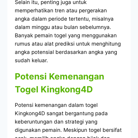
Selain itu, penting juga untuk
memperhatikan tren atau pergerakan
angka dalam periode tertentu, misalnya
dalam minggu atau bulan sebelumnya.
Banyak pemain togel yang menggunakan
rumus atau alat prediksi untuk menghitung
angka potensial berdasarkan angka yang
sudah keluar.
Potensi Kemenangan
Togel Kingkong4D
Potensi kemenangan dalam togel
Kingkong4D sangat bergantung pada
keberuntungan dan strategi yang
digunakan pemain. Meskipun togel bersifat