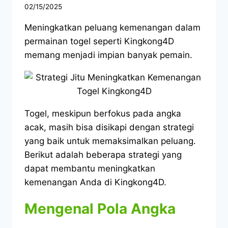
02/15/2025
Meningkatkan peluang kemenangan dalam
permainan togel seperti Kingkong4D
memang menjadi impian banyak pemain.
Togel, meskipun berfokus pada angka
acak, masih bisa disikapi dengan strategi
yang baik untuk memaksimalkan peluang.
Berikut adalah beberapa strategi yang
dapat membantu meningkatkan
kemenangan Anda di Kingkong4D.
Mengenal Pola Angka