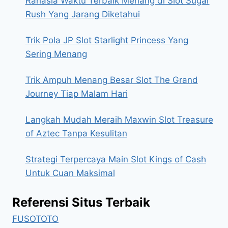
Rahasia Waktu Terbaik Menang di Slot Sugar
Rush Yang Jarang Diketahui
Trik Pola JP Slot Starlight Princess Yang
Sering Menang
Trik Ampuh Menang Besar Slot The Grand
Journey Tiap Malam Hari
Langkah Mudah Meraih Maxwin Slot Treasure
of Aztec Tanpa Kesulitan
Strategi Terpercaya Main Slot Kings of Cash
Untuk Cuan Maksimal
Referensi Situs Terbaik
FUSOTOTO