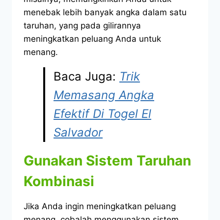
menebak lebih banyak angka dalam satu
taruhan, yang pada gilirannya
meningkatkan peluang Anda untuk
menang.
Baca Juga:
Trik
Memasang Angka
Efektif Di Togel El
Salvador
Gunakan Sistem Taruhan
Kombinasi
Jika Anda ingin meningkatkan peluang
menang, cobalah menggunakan sistem