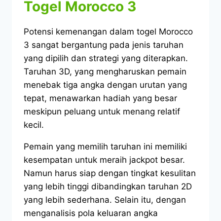
Togel Morocco 3
Potensi kemenangan dalam togel Morocco
3 sangat bergantung pada jenis taruhan
yang dipilih dan strategi yang diterapkan.
Taruhan 3D, yang mengharuskan pemain
menebak tiga angka dengan urutan yang
tepat, menawarkan hadiah yang besar
meskipun peluang untuk menang relatif
kecil.
Pemain yang memilih taruhan ini memiliki
kesempatan untuk meraih jackpot besar.
Namun harus siap dengan tingkat kesulitan
yang lebih tinggi dibandingkan taruhan 2D
yang lebih sederhana. Selain itu, dengan
menganalisis pola keluaran angka