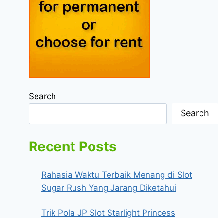
Search
Search
Recent Posts
Rahasia Waktu Terbaik Menang di Slot
Sugar Rush Yang Jarang Diketahui
Trik Pola JP Slot Starlight Princess