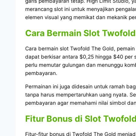
garis pembayaran tetap. High Limit Studio, 
merancang slot ini untuk menyajikan penga
elemen visual yang memikat dan mekanik per
Cara Bermain Slot Twofold
Cara bermain slot Twofold The Gold, pemain
dapat berkisar antara $0,25 hingga $40 per
perlu memutar gulungan dan menunggu kombin
pembayaran.
Permainan ini juga didesain untuk ramah ba
tanpa harus mempertaruhkan uang nyata. Se
pembayaran agar memahami nilai simbol dan 
Fitur Bonus di Slot Twofol
Fitur-fitur bonus di Twofold The Gold menjad