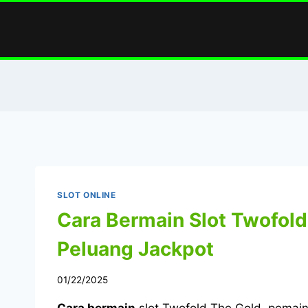
Skip
to
content
SLOT ONLINE
Cara Bermain Slot Twofol
Peluang Jackpot
01/22/2025
Cara bermain
slot Twofold The Gold, pemai