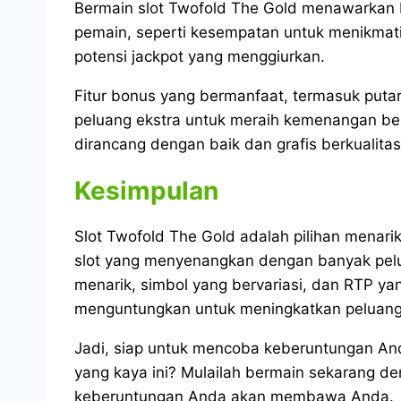
Bermain slot Twofold The Gold menawarkan 
pemain, seperti kesempatan untuk menikma
potensi jackpot yang menggiurkan.
Fitur bonus yang bermanfaat, termasuk putar
peluang ekstra untuk meraih kemenangan bes
dirancang dengan baik dan grafis berkualit
Kesimpulan
Slot Twofold The Gold adalah pilihan menar
slot yang menyenangkan dengan banyak pelu
menarik, simbol yang bervariasi, dan RTP ya
menguntungkan untuk meningkatkan peluang m
Jadi, siap untuk mencoba keberuntungan And
yang kaya ini? Mulailah bermain sekarang d
keberuntungan Anda akan membawa Anda.