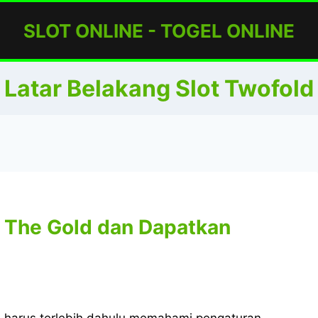
SLOT ONLINE - TOGEL ONLINE
Latar Belakang Slot Twofold
d The Gold dan Dapatkan
n harus terlebih dahulu memahami pengaturan