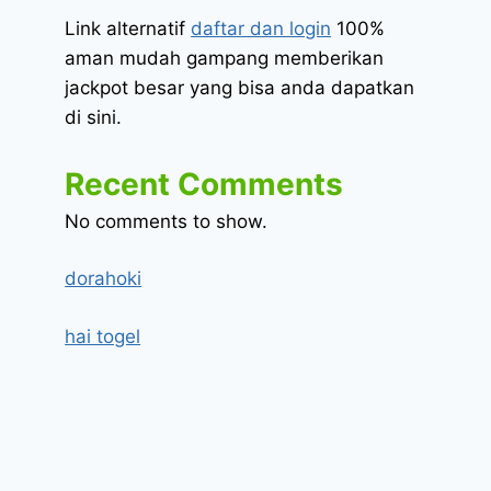
Link alternatif
daftar dan login
100%
aman mudah gampang memberikan
jackpot besar yang bisa anda dapatkan
di sini.
Recent Comments
No comments to show.
dorahoki
hai togel