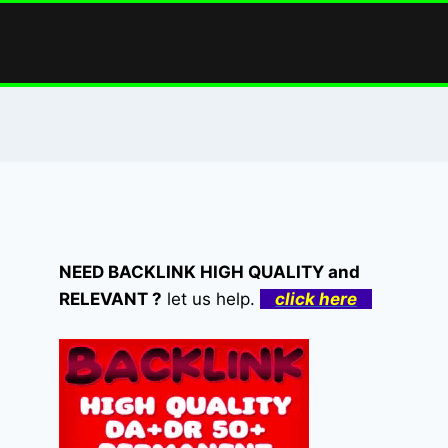
NEED BACKLINK HIGH QUALITY and
RELEVANT ?
let us help.
click here