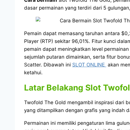
dasar permainan yang terdiri dari 5 gulungan
Pemain dapat memasang taruhan antara $0,25
Player (RTP) sekitar 96,01%. Fitur kunci dal
pemain dapat meningkatkan level permainan
sejumlah putaran dimainkan, serta fitur bonu
Scatter. Dibawah ini
SLOT ONLINE
akan memb
ketahui.
Latar Belakang Slot Twofo
Twofold The Gold mengambil inspirasi dari 
yang ditampilkan dengan grafis yang indah 
Permainan ini memiliki pengaturan lima gulun