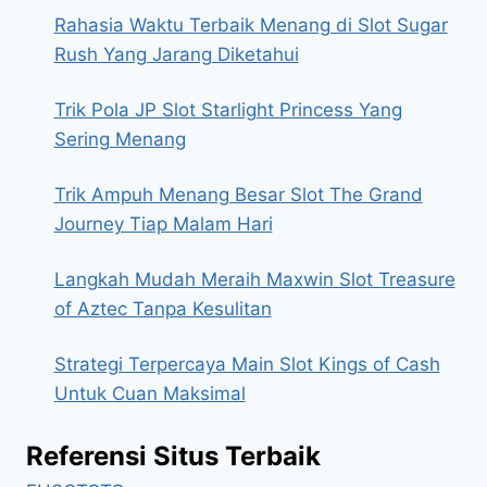
Rahasia Waktu Terbaik Menang di Slot Sugar
Rush Yang Jarang Diketahui
Trik Pola JP Slot Starlight Princess Yang
Sering Menang
Trik Ampuh Menang Besar Slot The Grand
Journey Tiap Malam Hari
Langkah Mudah Meraih Maxwin Slot Treasure
of Aztec Tanpa Kesulitan
Strategi Terpercaya Main Slot Kings of Cash
Untuk Cuan Maksimal
Referensi Situs Terbaik