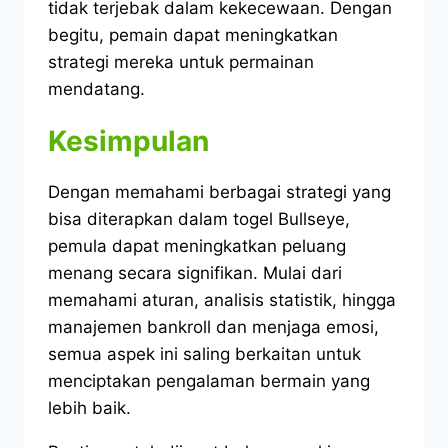
tidak terjebak dalam kekecewaan. Dengan
begitu, pemain dapat meningkatkan
strategi mereka untuk permainan
mendatang.
Kesimpulan
​Dengan memahami berbagai strategi yang
bisa diterapkan dalam togel Bullseye,
pemula dapat meningkatkan peluang
menang secara signifikan.​ Mulai dari
memahami aturan, analisis statistik, hingga
manajemen bankroll dan menjaga emosi,
semua aspek ini saling berkaitan untuk
menciptakan pengalaman bermain yang
lebih baik.