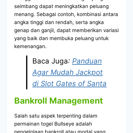
seimbang dapat meningkatkan peluang
menang. Sebagai contoh, kombinasi antara
angka tinggi dan rendah, serta angka
genap dan ganjil, dapat memberikan variasi
yang baik dan membuka peluang untuk
kemenangan.
Baca Juga
:
Panduan
Agar Mudah Jackpot
di Slot Gates of Santa
Bankroll Management
Salah satu aspek terpenting dalam
permainan togel Bullseye adalah
pengelolaan bankroll atau modal yang