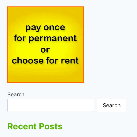
Search
Search
Recent Posts