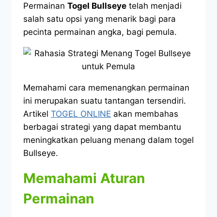
Permainan
Togel Bullseye
telah menjadi
salah satu opsi yang menarik bagi para
pecinta permainan angka, bagi pemula.
Memahami cara memenangkan permainan
ini merupakan suatu tantangan tersendiri.
Artikel
TOGEL ONLINE
akan membahas
berbagai strategi yang dapat membantu
meningkatkan peluang menang dalam togel
Bullseye.
Memahami Aturan
Permainan