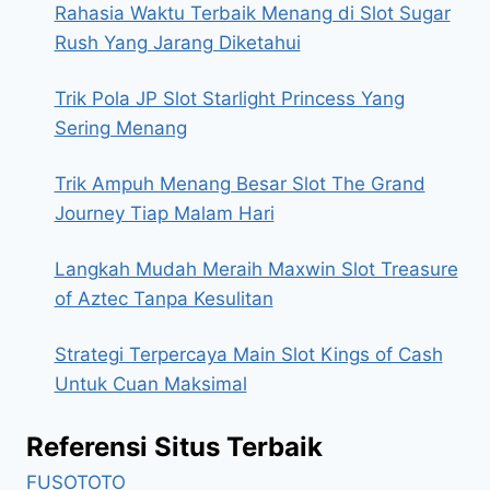
Rahasia Waktu Terbaik Menang di Slot Sugar
Rush Yang Jarang Diketahui
Trik Pola JP Slot Starlight Princess Yang
Sering Menang
Trik Ampuh Menang Besar Slot The Grand
Journey Tiap Malam Hari
Langkah Mudah Meraih Maxwin Slot Treasure
of Aztec Tanpa Kesulitan
Strategi Terpercaya Main Slot Kings of Cash
Untuk Cuan Maksimal
Referensi Situs Terbaik
FUSOTOTO