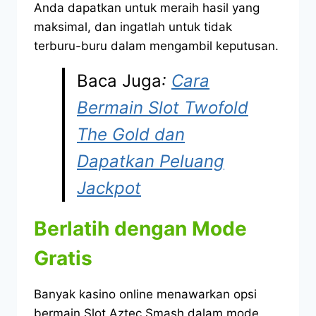
Anda dapatkan untuk meraih hasil yang
maksimal, dan ingatlah untuk tidak
terburu-buru dalam mengambil keputusan.
Baca Juga
:
Cara
Bermain Slot Twofold
The Gold dan
Dapatkan Peluang
Jackpot
Berlatih dengan Mode
Gratis
Banyak kasino online menawarkan opsi
bermain Slot Aztec Smash dalam mode