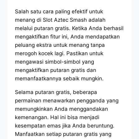
Salah satu cara paling efektif untuk
menang di Slot Aztec Smash adalah
melalui putaran gratis. Ketika Anda berhasil
mengaktifkan fitur ini, Anda mendapatkan
peluang ekstra untuk menang tanpa
merogoh kocek lagi. Pastikan untuk
mengawasi simbol-simbol yang
mengaktifkan putaran gratis dan
memanfaatkannya sebaik mungkin.
Selama putaran gratis, beberapa
permainan menawarkan pengganda yang
memungkinkan Anda menggandakan
kemenangan. Hal ini bisa menjadi
kesempatan emas jika Anda beruntung.
Manfaatkan setiap putaran gratis yang