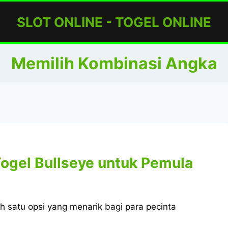
SLOT ONLINE - TOGEL ONLINE
Memilih Kombinasi Angka
ogel Bullseye untuk Pemula
h satu opsi yang menarik bagi para pecinta