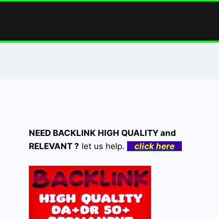
NEED BACKLINK HIGH QUALITY and
RELEVANT ?
let us help.
click here