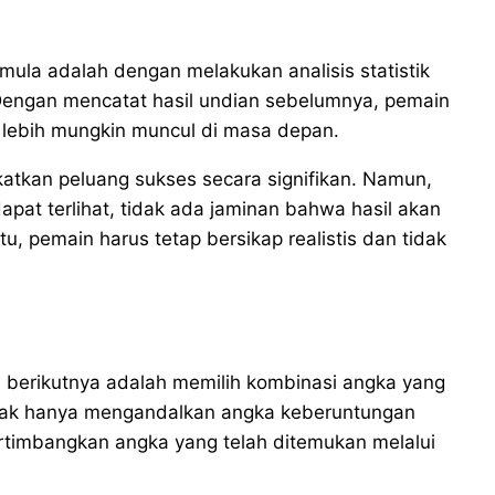
ula adalah dengan melakukan analisis statistik
Dengan mencatat hasil undian sebelumnya, pemain
g lebih mungkin muncul di masa depan.
gkatkan peluang sukses secara signifikan. Namun,
apat terlihat, tidak ada jaminan bahwa hasil akan
tu, pemain harus tetap bersikap realistis dan tidak
ah berikutnya adalah memilih kombinasi angka yang
idak hanya mengandalkan angka keberuntungan
rtimbangkan angka yang telah ditemukan melalui