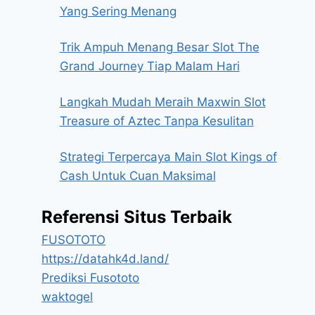
Yang Sering Menang
Trik Ampuh Menang Besar Slot The
Grand Journey Tiap Malam Hari
Langkah Mudah Meraih Maxwin Slot
Treasure of Aztec Tanpa Kesulitan
Strategi Terpercaya Main Slot Kings of
Cash Untuk Cuan Maksimal
Referensi Situs Terbaik
FUSOTOTO
https://datahk4d.land/
Prediksi Fusototo
waktogel