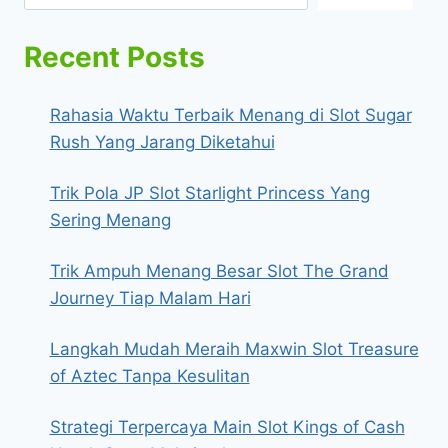
Recent Posts
Rahasia Waktu Terbaik Menang di Slot Sugar
Rush Yang Jarang Diketahui
Trik Pola JP Slot Starlight Princess Yang
Sering Menang
Trik Ampuh Menang Besar Slot The Grand
Journey Tiap Malam Hari
Langkah Mudah Meraih Maxwin Slot Treasure
of Aztec Tanpa Kesulitan
Strategi Terpercaya Main Slot Kings of Cash