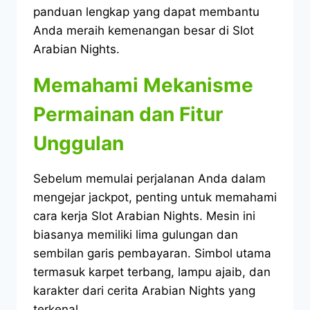
panduan lengkap yang dapat membantu
Anda meraih kemenangan besar di Slot
Arabian Nights.
Memahami Mekanisme
Permainan dan Fitur
Unggulan
Sebelum memulai perjalanan Anda dalam
mengejar jackpot, penting untuk memahami
cara kerja Slot Arabian Nights. Mesin ini
biasanya memiliki lima gulungan dan
sembilan garis pembayaran. Simbol utama
termasuk karpet terbang, lampu ajaib, dan
karakter dari cerita Arabian Nights yang
terkenal.