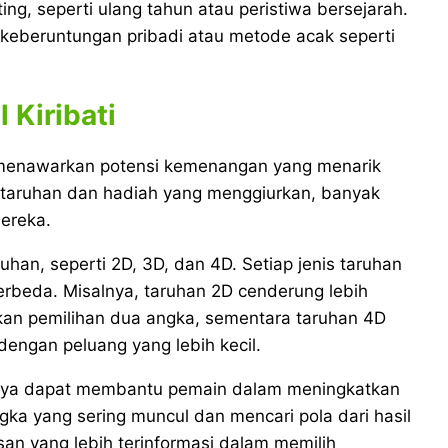
ng, seperti ulang tahun atau peristiwa bersejarah.
 keberuntungan pribadi atau metode acak seperti
Kiribati
enawarkan potensi kemenangan yang menarik
 taruhan dan hadiah yang menggiurkan, banyak
ereka.
uhan, seperti 2D, 3D, dan 4D. Setiap jenis taruhan
rbeda. Misalnya, taruhan 2D cenderung lebih
n pemilihan dua angka, sementara taruhan 4D
dengan peluang yang lebih kecil.
mnya dapat membantu pemain dalam meningkatkan
a yang sering muncul dan mencari pola dari hasil
n yang lebih terinformasi dalam memilih