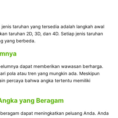
enis taruhan yang tersedia adalah langkah awal
kan taruhan 2D, 3D, dan 4D. Setiap jenis taruhan
ng yang berbeda.
lumnya
sebelumnya dapat memberikan wawasan berharga.
ari pola atau tren yang mungkin ada. Meskipun
in percaya bahwa angka tertentu memiliki
 Angka yang Beragam
 beragam dapat meningkatkan peluang Anda. Anda