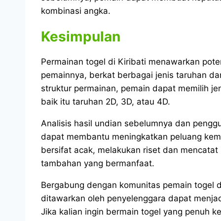
kombinasi angka.
Kesimpulan
Permainan togel di Kiribati menawarkan pot
pemainnya, berkat berbagai jenis taruhan d
struktur permainan, pemain dapat memilih je
baik itu taruhan 2D, 3D, atau 4D.
Analisis hasil undian sebelumnya dan peng
dapat membantu meningkatkan peluang keme
bersifat acak, melakukan riset dan mencata
tambahan yang bermanfaat.
Bergabung dengan komunitas pemain togel 
ditawarkan oleh penyelenggara dapat menjad
Jika kalian ingin bermain togel yang penuh