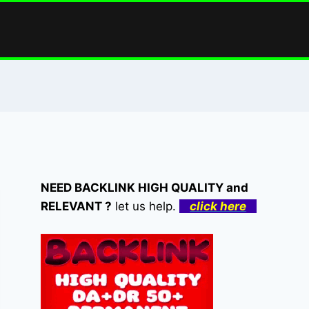
NEED BACKLINK HIGH QUALITY and
RELEVANT ?
let us help.
click here