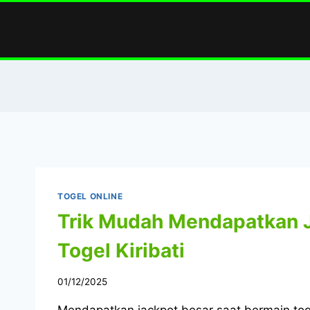
Skip
to
content
TOGEL ONLINE
Trik Mudah Mendapatkan J
Togel Kiribati
01/12/2025
Mendapatkan jackpot besar saat bermain toge