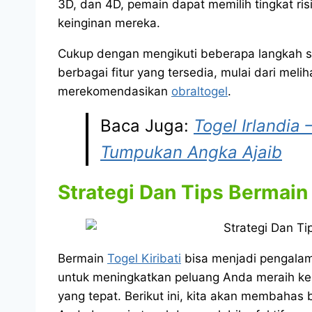
3D, dan 4D, pemain dapat memilih tingkat ri
keinginan mereka.
Cukup dengan mengikuti beberapa langkah 
berbagai fitur yang tersedia, mulai dari melih
merekomendasikan
obraltogel
.
Baca Juga:
Togel Irlandia
Tumpukan Angka Ajaib
Strategi Dan Tips Bermain 
Bermain
Togel Kiribati
bisa menjadi pengala
untuk meningkatkan peluang Anda meraih kem
yang tepat. Berikut ini, kita akan membahas