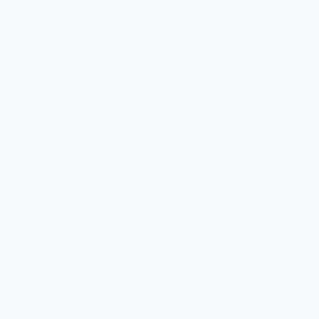
adence WP