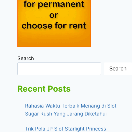
Search
Search
Recent Posts
Rahasia Waktu Terbaik Menang di Slot
Sugar Rush Yang Jarang Diketahui
Trik Pola JP Slot Starlight Princess