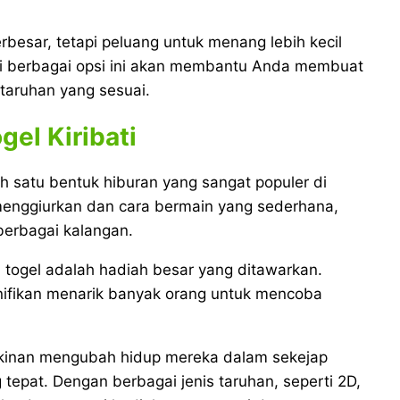
esar, tetapi peluang untuk menang lebih kecil
 berbagai opsi ini akan membantu Anda membuat
 taruhan yang sesuai.
el Kiribati
lah satu bentuk hiburan yang sangat populer di
enggiurkan dan cara bermain yang sederhana,
berbagai kalangan.
n togel adalah hadiah besar yang ditawarkan.
nifikan menarik banyak orang untuk mencoba
kinan mengubah hidup mereka dalam sekejap
epat. Dengan berbagai jenis taruhan, seperti 2D,