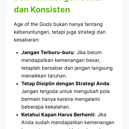
dan Konsisten
Age of the Gods bukan hanya tentang
keberuntungan, tetapi juga strategi dan
kesabaran:
Jangan Terburu-buru
: Jika belum
mendapatkan kemenangan besar,
tetaplah bersabar dan jangan langsung
menaikkan taruhan.
Tetap Disiplin dengan Strategi Anda
:
Jangan tergoda untuk mengubah pola
bermain hanya karena mengalami
beberapa kekalahan.
Ketahui Kapan Harus Berhenti
: Jika
Anda sudah mendapatkan kemenangan