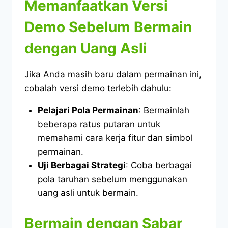
Memanfaatkan Versi
Demo Sebelum Bermain
dengan Uang Asli
Jika Anda masih baru dalam permainan ini,
cobalah versi demo terlebih dahulu:
Pelajari Pola Permainan
: Bermainlah
beberapa ratus putaran untuk
memahami cara kerja fitur dan simbol
permainan.
Uji Berbagai Strategi
: Coba berbagai
pola taruhan sebelum menggunakan
uang asli untuk bermain.
Bermain dengan Sabar