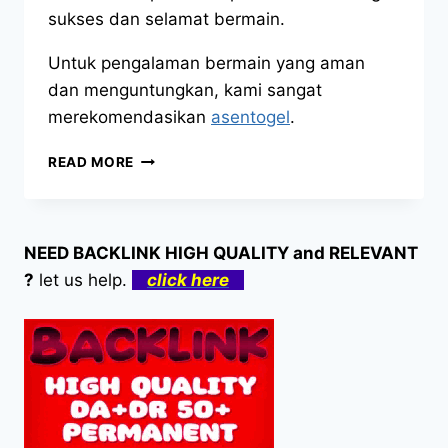
sukses dan selamat bermain.
Untuk pengalaman bermain yang aman
dan menguntungkan, kami sangat
merekomendasikan
asentogel
.
MERASAKAN
READ MORE
SENSASI
KEMENANGAN
DI
SLOT
NEED BACKLINK HIGH QUALITY and RELEVANT
AGE
?
let us help.
click here
OF
THE
GODS