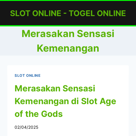
Skip
SLOT ONLINE - TOGEL ONLINE
to
content
Merasakan Sensasi
Kemenangan
SLOT ONLINE
Merasakan Sensasi
Kemenangan di Slot Age
of the Gods
02/04/2025