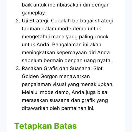
baik untuk membiasakan diri dengan
gameplay.
Uji Strategi: Cobalah berbagai strategi
taruhan dalam mode demo untuk
mengetahui mana yang paling cocok
untuk Anda. Pengalaman ini akan
meningkatkan kepercayaan diri Anda
sebelum bermain dengan uang nyata.
Rasakan Grafis dan Suasana: Slot
Golden Gorgon menawarkan
pengalaman visual yang menakjubkan.
Melalui mode demo, Anda juga bisa
merasakan suasana dan grafik yang
ditawarkan oleh permainan ini.
Tetapkan Batas