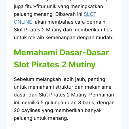
juga fitur-fitur unik yang meningkatkan
peluang menang. Dibawah ini
SLOT
ONLINE
akan membahas cara bermain
Slot Pirates 2 Mutiny dan memberikan tips
untuk meraih kemenangan dengan mudah.
Memahami Dasar-Dasar
Slot Pirates 2 Mutiny
Sebelum melangkah lebih jauh, penting
untuk memahami struktur dan mekanisme
dasar dari Slot Pirates 2 Mutiny. Permainan
ini memiliki 5 gulungan dan 3 baris, dengan
20 paylines yang memberikan banyak
peluang untuk menang.