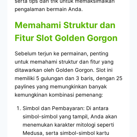
serta tips dan trik untuk memaksimalkan
pengalaman bermain Anda.
Memahami Struktur dan
Fitur Slot Golden Gorgon
Sebelum terjun ke permainan, penting
untuk memahami struktur dan fitur yang
ditawarkan oleh Golden Gorgon. Slot ini
memiliki 5 gulungan dan 3 baris, dengan 25
paylines yang memungkinkan banyak
kemungkinan kombinasi pemenang:
Simbol dan Pembayaran: Di antara
simbol-simbol yang tampil, Anda akan
menemukan karakter mitologi seperti
Medusa, serta simbol-simbol kartu