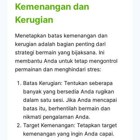
Kemenangan dan
Kerugian
Menetapkan batas kemenangan dan
kerugian adalah bagian penting dari
strategi bermain yang bijaksana. Ini
membantu Anda untuk tetap mengontrol
permainan dan menghindari stres:
Batas Kerugian: Tentukan seberapa
banyak yang bersedia Anda rugikan
dalam satu sesi. Jika Anda mencapai
batas itu, berhentilah bermain dan
nikmati pengalaman Anda.
Target Kemenangan: Tetapkan target
kemenangan yang ingin Anda capai.