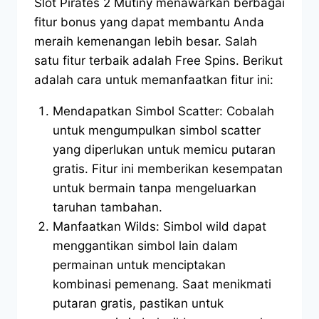
Slot Pirates 2 Mutiny menawarkan berbagai
fitur bonus yang dapat membantu Anda
meraih kemenangan lebih besar. Salah
satu fitur terbaik adalah Free Spins. Berikut
adalah cara untuk memanfaatkan fitur ini:
Mendapatkan Simbol Scatter: Cobalah
untuk mengumpulkan simbol scatter
yang diperlukan untuk memicu putaran
gratis. Fitur ini memberikan kesempatan
untuk bermain tanpa mengeluarkan
taruhan tambahan.
Manfaatkan Wilds: Simbol wild dapat
menggantikan simbol lain dalam
permainan untuk menciptakan
kombinasi pemenang. Saat menikmati
putaran gratis, pastikan untuk