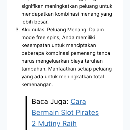
signifikan meningkatkan peluang untuk
mendapatkan kombinasi menang yang
lebih besar.
Akumulasi Peluang Menang: Dalam
mode free spins, Anda memiliki
kesempatan untuk menciptakan
beberapa kombinasi pemenang tanpa
harus mengeluarkan biaya taruhan
tambahan. Manfaatkan setiap peluang
yang ada untuk meningkatkan total
kemenangan.
Baca Juga:
Cara
Bermain Slot Pirates
2 Mutiny Raih