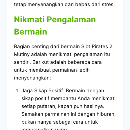
tetap menyenangkan dan bebas dari stres.
Nikmati Pengalaman
Bermain
Bagian penting dari bermain Slot Pirates 2
Mutiny adalah menikmati pengalaman itu
sendiri. Berikut adalah beberapa cara
untuk membuat permainan lebih
menyenangkan:
Jaga Sikap Positif: Bermain dengan
sikap positif membantu Anda menikmati
setiap putaran, kapan pun hasilnya.
Samakan permainan ini dengan hiburan,
bukan hanya sebagai cara untuk
mendapatkan uang.