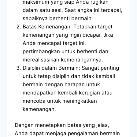
maksimum yang siap Anda rugikan
dalam satu sesi. Saat angka ini tercapai,
sebaiknya berhenti bermain.
Batas Kemenangan: Tetapkan target
kemenangan yang ingin dicapai. Jika
Anda mencapai target ini,
pertimbangkan untuk berhenti dan
merealisasikan kemenangannya.
Disiplin dalam Bermain: Sangat penting
untuk tetap disiplin dan tidak kembali
bermain dengan harapan untuk
mendapatkan kembali kerugian atau
mencoba untuk meningkatkan
kemenangan.
Dengan menetapkan batas yang jelas,
Anda dapat menjaga pengalaman bermain