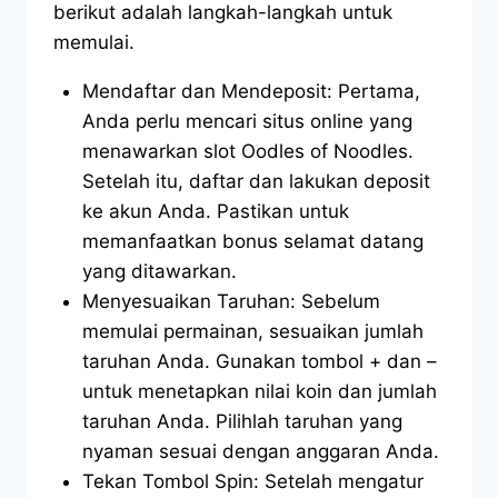
berikut adalah langkah-langkah untuk
memulai.
Mendaftar dan Mendeposit: Pertama,
Anda perlu mencari situs online yang
menawarkan slot Oodles of Noodles.
Setelah itu, daftar dan lakukan deposit
ke akun Anda. Pastikan untuk
memanfaatkan bonus selamat datang
yang ditawarkan.
Menyesuaikan Taruhan: Sebelum
memulai permainan, sesuaikan jumlah
taruhan Anda. Gunakan tombol + dan –
untuk menetapkan nilai koin dan jumlah
taruhan Anda. Pilihlah taruhan yang
nyaman sesuai dengan anggaran Anda.
Tekan Tombol Spin: Setelah mengatur