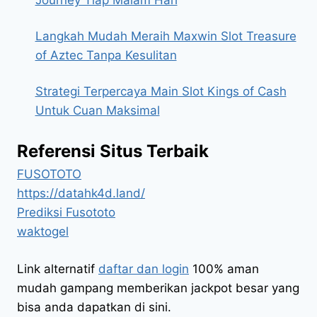
Langkah Mudah Meraih Maxwin Slot Treasure
of Aztec Tanpa Kesulitan
Strategi Terpercaya Main Slot Kings of Cash
Untuk Cuan Maksimal
Referensi Situs Terbaik
FUSOTOTO
https://datahk4d.land/
Prediksi Fusototo
waktogel
Link alternatif
daftar dan login
100% aman
mudah gampang memberikan jackpot besar yang
bisa anda dapatkan di sini.