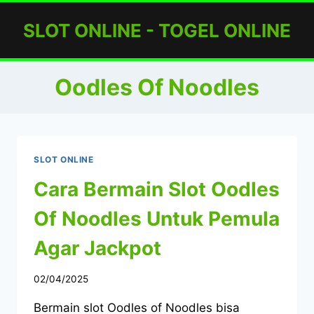
Skip
SLOT ONLINE - TOGEL ONLINE
to
content
Oodles Of Noodles
SLOT ONLINE
Cara Bermain Slot Oodles
Of Noodles Untuk Pemula
Agar Jackpot
02/04/2025
Bermain slot Oodles of Noodles bisa