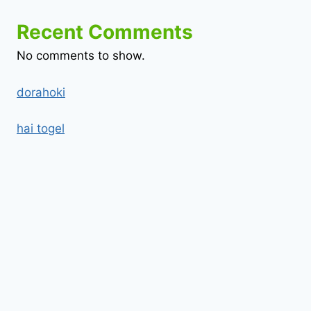
Recent Comments
No comments to show.
dorahoki
hai togel