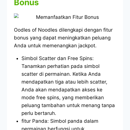
Bonus
Oodles of Noodles dilengkapi dengan fitur
bonus yang dapat meningkatkan peluang
Anda untuk memenangkan jackpot.
Simbol Scatter dan Free Spins:
Tanamkan perhatian pada simbol
scatter di permainan. Ketika Anda
mendapatkan tiga atau lebih scatter,
Anda akan mendapatkan akses ke
mode free spins, yang memberikan
peluang tambahan untuk menang tanpa
perlu bertaruh.
fitur Panda: Simbol panda dalam
permainan berfungsi untuk