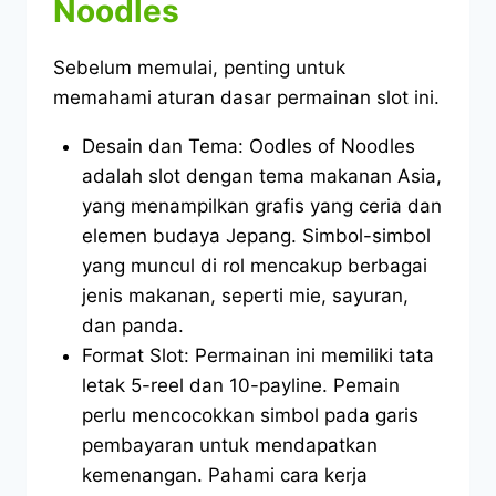
Noodles
Sebelum memulai, penting untuk
memahami aturan dasar permainan slot ini.
Desain dan Tema: Oodles of Noodles
adalah slot dengan tema makanan Asia,
yang menampilkan grafis yang ceria dan
elemen budaya Jepang. Simbol-simbol
yang muncul di rol mencakup berbagai
jenis makanan, seperti mie, sayuran,
dan panda.
Format Slot: Permainan ini memiliki tata
letak 5-reel dan 10-payline. Pemain
perlu mencocokkan simbol pada garis
pembayaran untuk mendapatkan
kemenangan. Pahami cara kerja