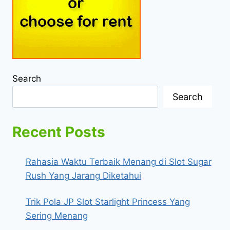
Search
Search
Recent Posts
Rahasia Waktu Terbaik Menang di Slot Sugar
Rush Yang Jarang Diketahui
Trik Pola JP Slot Starlight Princess Yang
Sering Menang