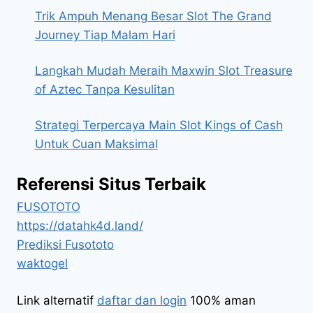
Trik Ampuh Menang Besar Slot The Grand
Journey Tiap Malam Hari
Langkah Mudah Meraih Maxwin Slot Treasure
of Aztec Tanpa Kesulitan
Strategi Terpercaya Main Slot Kings of Cash
Untuk Cuan Maksimal
Referensi Situs Terbaik
FUSOTOTO
https://datahk4d.land/
Prediksi Fusototo
waktogel
Link alternatif
daftar dan login
100% aman