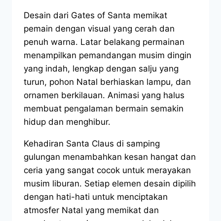
Desain dari Gates of Santa memikat
pemain dengan visual yang cerah dan
penuh warna. Latar belakang permainan
menampilkan pemandangan musim dingin
yang indah, lengkap dengan salju yang
turun, pohon Natal berhiaskan lampu, dan
ornamen berkilauan. Animasi yang halus
membuat pengalaman bermain semakin
hidup dan menghibur.
Kehadiran Santa Claus di samping
gulungan menambahkan kesan hangat dan
ceria yang sangat cocok untuk merayakan
musim liburan. Setiap elemen desain dipilih
dengan hati-hati untuk menciptakan
atmosfer Natal yang memikat dan