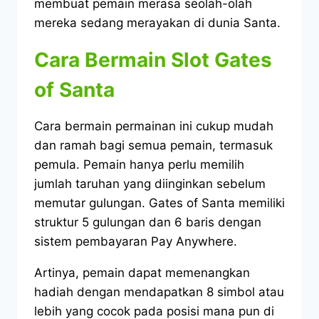
membuat pemain merasa seolah-olah
mereka sedang merayakan di dunia Santa.
Cara Bermain Slot Gates
of Santa
Cara bermain permainan ini cukup mudah
dan ramah bagi semua pemain, termasuk
pemula. Pemain hanya perlu memilih
jumlah taruhan yang diinginkan sebelum
memutar gulungan. Gates of Santa memiliki
struktur 5 gulungan dan 6 baris dengan
sistem pembayaran Pay Anywhere.
Artinya, pemain dapat memenangkan
hadiah dengan mendapatkan 8 simbol atau
lebih yang cocok pada posisi mana pun di