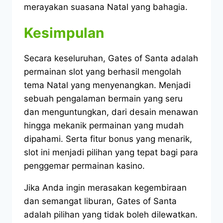
merayakan suasana Natal yang bahagia.
Kesimpulan
​Secara keseluruhan, Gates of Santa adalah
permainan slot yang berhasil mengolah
tema Natal yang menyenangkan. Menjadi
sebuah pengalaman bermain yang seru
dan menguntungkan, dari desain menawan
hingga mekanik permainan yang mudah
dipahami. Serta fitur bonus yang menarik,
slot ini menjadi pilihan yang tepat bagi para
penggemar permainan kasino.
Jika Anda ingin merasakan kegembiraan
dan semangat liburan, Gates of Santa
adalah pilihan yang tidak boleh dilewatkan.