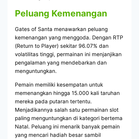
Peluang Kemenangan
Gates of Santa menawarkan peluang
kemenangan yang menggoda. Dengan RTP
(Return to Player) sekitar 96.07% dan
volatilitas tinggi, permainan ini menjanjikan
pengalaman yang mendebarkan dan
menguntungkan.
Pemain memiliki kesempatan untuk
memenangkan hingga 15.000 kali taruhan
mereka pada putaran tertentu.
Menjadikannya salah satu permainan slot
paling menguntungkan di kategori bertema
Natal. Peluang ini menarik banyak pemain
yang mencari hadiah besar sambil