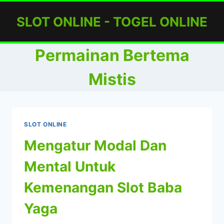
Skip
SLOT ONLINE - TOGEL ONLINE
to
content
Permainan Bertema
Mistis
SLOT ONLINE
Mengatur Modal Dan
Mental Untuk
Kemenangan Slot Baba
Yaga