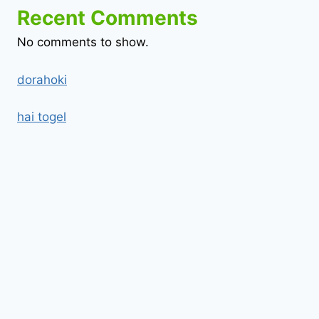
Recent Comments
No comments to show.
dorahoki
hai togel