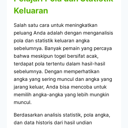
Keluaran
Salah satu cara untuk meningkatkan
peluang Anda adalah dengan menganalisis
pola dan statistik keluaran angka
sebelumnya. Banyak pemain yang percaya
bahwa meskipun togel bersifat acak,
terdapat pola tertentu dalam hasil-hasil
sebelumnya. Dengan memperhatikan
angka yang sering muncul dan angka yang
jarang keluar, Anda bisa mencoba untuk
memilih angka-angka yang lebih mungkin
muncul.
Berdasarkan analisis statistik, pola angka,
dan data historis dari hasil undian