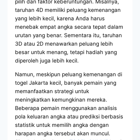
pilih dan faktor keberuntungan. Misalnya,
taruhan 4D memiliki peluang kemenangan
yang lebih kecil, karena Anda harus
menebak empat angka secara tepat dalam
urutan yang benar. Sementara itu, taruhan
3D atau 2D menawarkan peluang lebih
besar untuk menang, tetapi hadiah yang
diperoleh juga lebih kecil.
Namun, meskipun peluang kemenangan di
togel Jakarta kecil, banyak pemain yang
memanfaatkan strategi untuk
meningkatkan kemungkinan mereka.
Beberapa pemain menggunakan analisis
pola keluaran angka atau prediksi berbasis
statistik untuk memilih angka dengan
harapan angka tersebut akan muncul.