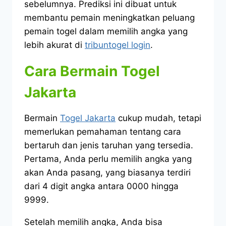
sebelumnya. Prediksi ini dibuat untuk
membantu pemain meningkatkan peluang
pemain togel dalam memilih angka yang
lebih akurat di
tribuntogel login
.
Cara Bermain Togel
Jakarta
Bermain
Togel Jakarta
cukup mudah, tetapi
memerlukan pemahaman tentang cara
bertaruh dan jenis taruhan yang tersedia.
Pertama, Anda perlu memilih angka yang
akan Anda pasang, yang biasanya terdiri
dari 4 digit angka antara 0000 hingga
9999.
Setelah memilih angka, Anda bisa