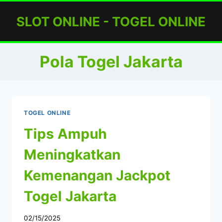
Skip
SLOT ONLINE - TOGEL ONLINE
to
content
Pola Togel Jakarta
TOGEL ONLINE
Tips Ampuh
Meningkatkan
Kemenangan Jackpot
Togel Jakarta
02/15/2025