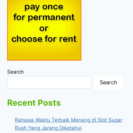
Search
Search
Recent Posts
Rahasia Waktu Terbaik Menang di Slot Sugar
Rush Yang Jarang Diketahui