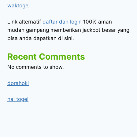
waktogel
Link alternatif
daftar dan login
100% aman
mudah gampang memberikan jackpot besar yang
bisa anda dapatkan di sini.
Recent Comments
No comments to show.
dorahoki
hai togel