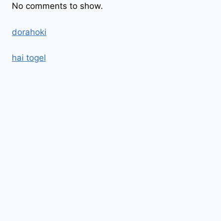
No comments to show.
dorahoki
hai togel
© 2026 SLOT ONLINE - TOGEL ONLINE -