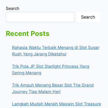
Search
Search
Recent Posts
Rahasia Waktu Terbaik Menang di Slot Sugar
Rush Yang Jarang Diketahui
Trik Pola JP Slot Starlight Princess Yang
Sering Menang
Trik Ampuh Menang Besar Slot The Grand
Journey Tiap Malam Hari
Langkah Mudah Meraih Maxwin Slot Treasure