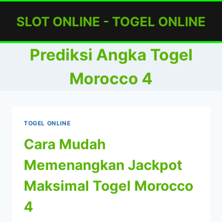
Skip
SLOT ONLINE - TOGEL ONLINE
to
content
Prediksi Angka Togel
Morocco 4
TOGEL ONLINE
Cara Mudah
Memenangkan Jackpot
Maksimal Togel Morocco
4