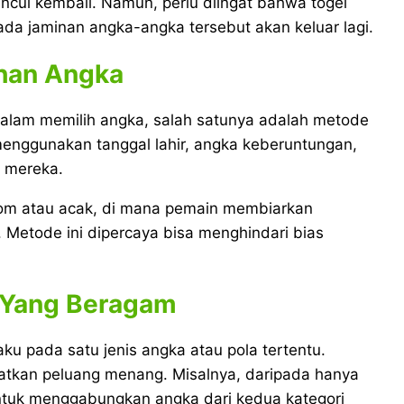
ncul kembali. Namun, perlu diingat bahwa togel
da jaminan angka-angka tersebut akan keluar lagi.
han Angka
alam memilih angka, salah satunya adalah metode
menggunakan tanggal lahir, angka keberuntungan,
i mereka.
om atau acak, di mana pemain membiarkan
 Metode ini dipercaya bisa menghindari bias
 Yang Beragam
aku pada satu jenis angka atau pola tertentu.
katkan peluang menang. Misalnya, daripada hanya
untuk menggabungkan angka dari kedua kategori