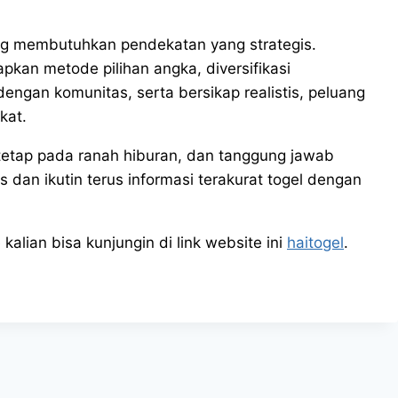
ng membutuhkan pendekatan yang strategis.
kan metode pilihan angka, diversifikasi
engan komunitas, serta bersikap realistis, peluang
kat.
tetap pada ranah hiburan, dan tanggung jawab
 dan ikutin terus informasi terakurat togel dengan
 kalian bisa kunjungin di link website ini
haitogel
.