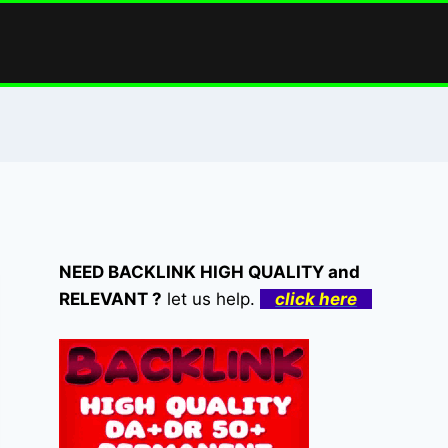
NEED BACKLINK HIGH QUALITY and
RELEVANT ?
let us help.
click here