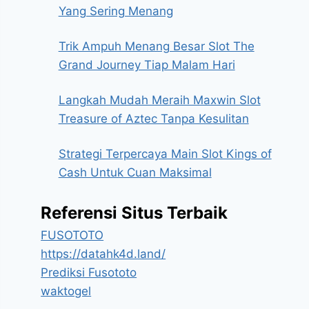
Yang Sering Menang
Trik Ampuh Menang Besar Slot The
Grand Journey Tiap Malam Hari
Langkah Mudah Meraih Maxwin Slot
Treasure of Aztec Tanpa Kesulitan
Strategi Terpercaya Main Slot Kings of
Cash Untuk Cuan Maksimal
Referensi Situs Terbaik
FUSOTOTO
https://datahk4d.land/
Prediksi Fusototo
waktogel