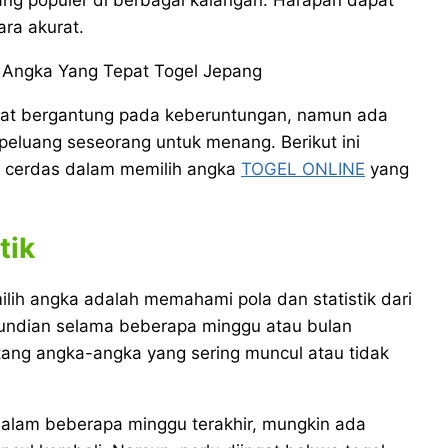
ra akurat.
gat bergantung pada keberuntungan, namun ada
peluang seseorang untuk menang. Berikut ini
i cerdas dalam memilih angka
TOGEL ONLINE
yang
tik
lih angka adalah memahami pola dan statistik dari
l undian selama beberapa minggu atau bulan
ng angka-angka yang sering muncul atau tidak
 dalam beberapa minggu terakhir, mungkin ada