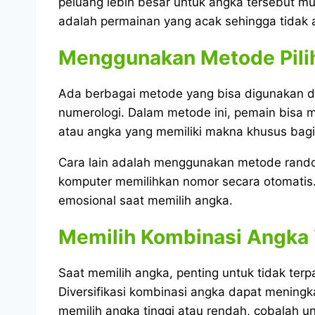
peluang lebih besar untuk angka tersebut mu
adalah permainan yang acak sehingga tidak a
Menggunakan Metode Pili
Ada berbagai metode yang bisa digunakan d
numerologi. Dalam metode ini, pemain bisa 
atau angka yang memiliki makna khusus bag
Cara lain adalah menggunakan metode rand
komputer memilihkan nomor secara otomatis.
emosional saat memilih angka.
Memilih Kombinasi Angka
Saat memilih angka, penting untuk tidak terp
Diversifikasi kombinasi angka dapat mening
memilih angka tinggi atau rendah, cobalah 