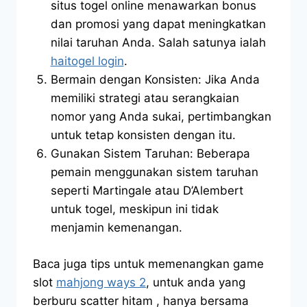
situs togel online menawarkan bonus
dan promosi yang dapat meningkatkan
nilai taruhan Anda. Salah satunya ialah
haitogel login
.
Bermain dengan Konsisten: Jika Anda
memiliki strategi atau serangkaian
nomor yang Anda sukai, pertimbangkan
untuk tetap konsisten dengan itu.
Gunakan Sistem Taruhan: Beberapa
pemain menggunakan sistem taruhan
seperti Martingale atau D’Alembert
untuk togel, meskipun ini tidak
menjamin kemenangan.
Baca juga tips untuk memenangkan game
slot
mahjong ways 2
, untuk anda yang
berburu scatter hitam , hanya bersama