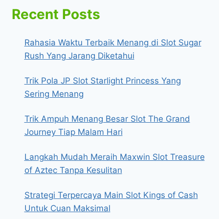
Recent Posts
Rahasia Waktu Terbaik Menang di Slot Sugar
Rush Yang Jarang Diketahui
Trik Pola JP Slot Starlight Princess Yang
Sering Menang
Trik Ampuh Menang Besar Slot The Grand
Journey Tiap Malam Hari
Langkah Mudah Meraih Maxwin Slot Treasure
of Aztec Tanpa Kesulitan
Strategi Terpercaya Main Slot Kings of Cash
Untuk Cuan Maksimal