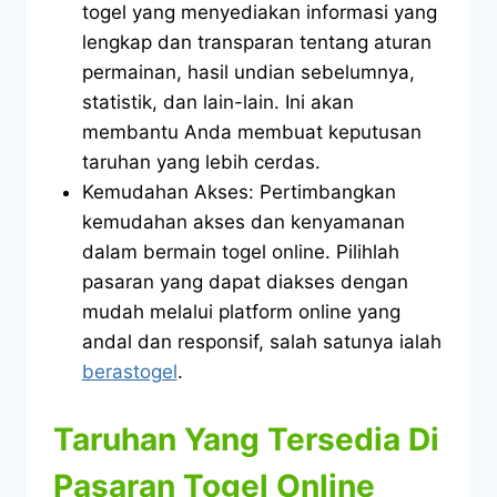
togel yang menyediakan informasi yang
lengkap dan transparan tentang aturan
permainan, hasil undian sebelumnya,
statistik, dan lain-lain. Ini akan
membantu Anda membuat keputusan
taruhan yang lebih cerdas.
Kemudahan Akses: Pertimbangkan
kemudahan akses dan kenyamanan
dalam bermain togel online. Pilihlah
pasaran yang dapat diakses dengan
mudah melalui platform online yang
andal dan responsif, salah satunya ialah
berastogel
.
Taruhan Yang Tersedia Di
Pasaran Togel Online