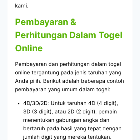
kami.
Pembayaran &
Perhitungan Dalam Togel
Online
Pembayaran dan perhitungan dalam togel
online tergantung pada jenis taruhan yang
Anda pilih. Berikut adalah beberapa contoh
pembayaran yang umum dalam togel:
4D/3D/2D: Untuk taruhan 4D (4 digit),
3D (3 digit), atau 2D (2 digit), pemain
menentukan gabungan angka dan
bertaruh pada hasil yang tepat dengan
jumlah digit yang mereka tentukan.