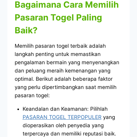
Bagaimana Cara Memilih
Pasaran Togel Paling
Baik?
Memilih pasaran togel terbaik adalah
langkah penting untuk memastikan
pengalaman bermain yang menyenangkan
dan peluang meraih kemenangan yang
optimal. Berikut adalah beberapa faktor
yang perlu dipertimbangkan saat memilih
pasaran togel:
Keandalan dan Keamanan: Pilihlah
PASARAN TOGEL TERPOPULER
yang
dioperasikan oleh penyedia yang
terpercaya dan memiliki reputasi baik.