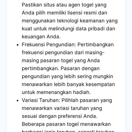
Pastikan situs atau agen togel yang
Anda pilih memiliki lisensi resmi dan
menggunakan teknologi keamanan yang
kuat untuk melindungi data pribadi dan
keuangan Anda.
Frekuensi Pengundian: Pertimbangkan
frekuensi pengundian dari masing-
masing pasaran togel yang Anda
pertimbangkan. Pasaran dengan
pengundian yang lebih sering mungkin
menawarkan lebih banyak kesempatan
untuk memenangkan hadiah.
Variasi Taruhan: Pilihlah pasaran yang
menawarkan variasi taruhan yang
sesuai dengan preferensi Anda.
Beberapa pasaran togel menawarkan