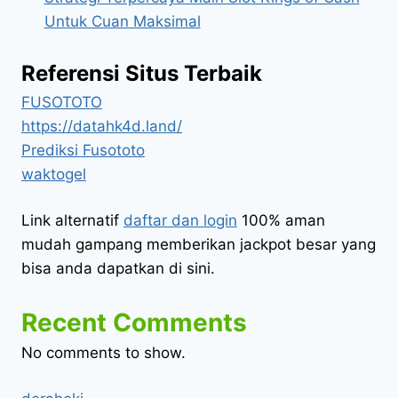
Untuk Cuan Maksimal
Referensi Situs Terbaik
FUSOTOTO
https://datahk4d.land/
Prediksi Fusototo
waktogel
Link alternatif
daftar dan login
100% aman
mudah gampang memberikan jackpot besar yang
bisa anda dapatkan di sini.
Recent Comments
No comments to show.