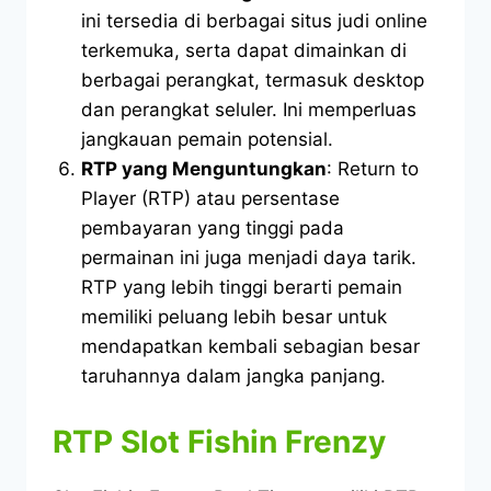
ini tersedia di berbagai situs judi online
terkemuka, serta dapat dimainkan di
berbagai perangkat, termasuk desktop
dan perangkat seluler. Ini memperluas
jangkauan pemain potensial.
RTP yang Menguntungkan
: Return to
Player (RTP) atau persentase
pembayaran yang tinggi pada
permainan ini juga menjadi daya tarik.
RTP yang lebih tinggi berarti pemain
memiliki peluang lebih besar untuk
mendapatkan kembali sebagian besar
taruhannya dalam jangka panjang.
RTP Slot Fishin Frenzy