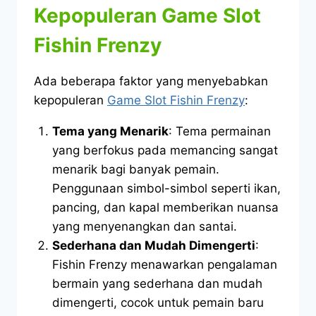
Kepopuleran Game Slot
Fishin Frenzy
Ada beberapa faktor yang menyebabkan
kepopuleran
Game Slot Fishin Frenzy
:
Tema yang Menarik
: Tema permainan
yang berfokus pada memancing sangat
menarik bagi banyak pemain.
Penggunaan simbol-simbol seperti ikan,
pancing, dan kapal memberikan nuansa
yang menyenangkan dan santai.
Sederhana dan Mudah Dimengerti
:
Fishin Frenzy menawarkan pengalaman
bermain yang sederhana dan mudah
dimengerti, cocok untuk pemain baru