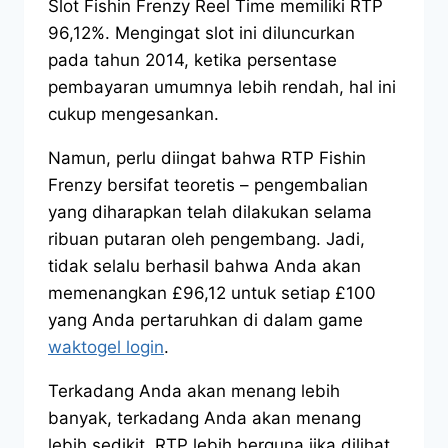
Slot Fishin Frenzy Reel Time memiliki RTP
96,12%. Mengingat slot ini diluncurkan
pada tahun 2014, ketika persentase
pembayaran umumnya lebih rendah, hal ini
cukup mengesankan.
Namun, perlu diingat bahwa RTP Fishin
Frenzy bersifat teoretis – pengembalian
yang diharapkan telah dilakukan selama
ribuan putaran oleh pengembang. Jadi,
tidak selalu berhasil bahwa Anda akan
memenangkan £96,12 untuk setiap £100
yang Anda pertaruhkan di dalam game
waktogel login
.
Terkadang Anda akan menang lebih
banyak, terkadang Anda akan menang
lebih sedikit. RTP lebih berguna jika dilihat