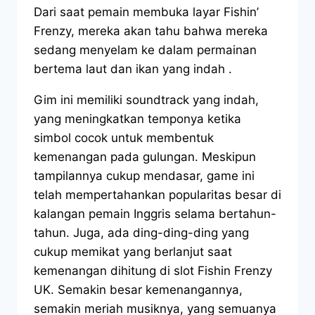
Dari saat pemain membuka layar Fishin’
Frenzy, mereka akan tahu bahwa mereka
sedang menyelam ke dalam permainan
bertema laut dan ikan yang indah .
Gim ini memiliki soundtrack yang indah,
yang meningkatkan temponya ketika
simbol cocok untuk membentuk
kemenangan pada gulungan. Meskipun
tampilannya cukup mendasar, game ini
telah mempertahankan popularitas besar di
kalangan pemain Inggris selama bertahun-
tahun. Juga, ada ding-ding-ding yang
cukup memikat yang berlanjut saat
kemenangan dihitung di slot Fishin Frenzy
UK. Semakin besar kemenangannya,
semakin meriah musiknya, yang semuanya