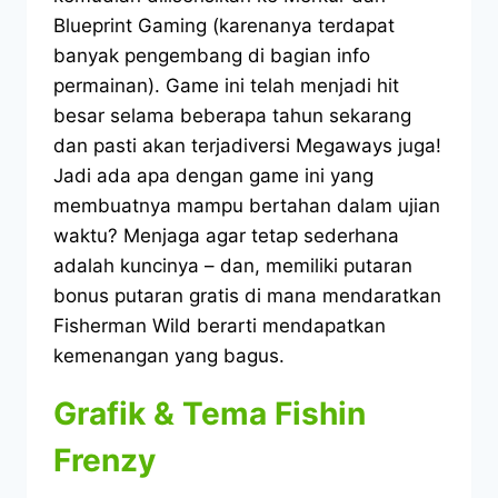
Blueprint Gaming (karenanya terdapat
banyak pengembang di bagian info
permainan). Game ini telah menjadi hit
besar selama beberapa tahun sekarang
dan pasti akan terjadiversi Megaways juga!
Jadi ada apa dengan game ini yang
membuatnya mampu bertahan dalam ujian
waktu? Menjaga agar tetap sederhana
adalah kuncinya – dan, memiliki putaran
bonus putaran gratis di mana mendaratkan
Fisherman Wild berarti mendapatkan
kemenangan yang bagus.
Grafik & Tema Fishin
Frenzy