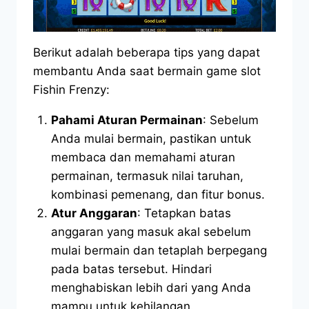
Berikut adalah beberapa tips yang dapat
membantu Anda saat bermain game slot
Fishin Frenzy:
Pahami Aturan Permainan
: Sebelum
Anda mulai bermain, pastikan untuk
membaca dan memahami aturan
permainan, termasuk nilai taruhan,
kombinasi pemenang, dan fitur bonus.
Atur Anggaran
: Tetapkan batas
anggaran yang masuk akal sebelum
mulai bermain dan tetaplah berpegang
pada batas tersebut. Hindari
menghabiskan lebih dari yang Anda
mampu untuk kehilangan.