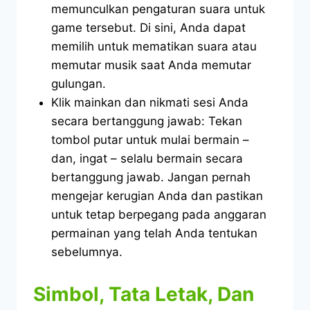
memunculkan pengaturan suara untuk
game tersebut. Di sini, Anda dapat
memilih untuk mematikan suara atau
memutar musik saat Anda memutar
gulungan.
Klik mainkan dan nikmati sesi Anda
secara bertanggung jawab: Tekan
tombol putar untuk mulai bermain –
dan, ingat – selalu bermain secara
bertanggung jawab. Jangan pernah
mengejar kerugian Anda dan pastikan
untuk tetap berpegang pada anggaran
permainan yang telah Anda tentukan
sebelumnya.
Simbol, Tata Letak, Dan