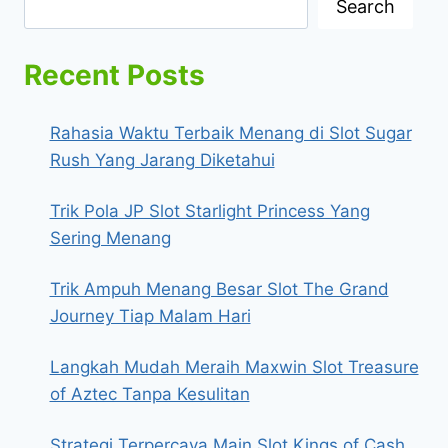
Search
Recent Posts
Rahasia Waktu Terbaik Menang di Slot Sugar
Rush Yang Jarang Diketahui
Trik Pola JP Slot Starlight Princess Yang
Sering Menang
Trik Ampuh Menang Besar Slot The Grand
Journey Tiap Malam Hari
Langkah Mudah Meraih Maxwin Slot Treasure
of Aztec Tanpa Kesulitan
Strategi Terpercaya Main Slot Kings of Cash