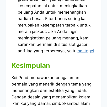
kesempatan ini untuk meningkatkan
peluang Anda untuk memenangkan
hadiah besar. Fitur bonus sering kali
merupakan kesempatan terbaik untuk
meraih jackpot. Jika Anda ingin
meningkatkan peluang menang, kami
sarankan bermain di situs slot gacor
anti-lag yang terpercaya, yaitu
hai togel
.
Kesimpulan
Koi Pond menawarkan pengalaman
bermain yang menarik dengan tema yang
menenangkan dan estetika yang indah.
Dengan desain yang menampilkan kolam
ikan koi yang damai, simbol-simbol alam