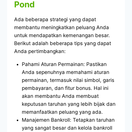
Pond
Ada beberapa strategi yang dapat
membantu meningkatkan peluang Anda
untuk mendapatkan kemenangan besar.
Berikut adalah beberapa tips yang dapat
Anda pertimbangkan:
Pahami Aturan Permainan: Pastikan
Anda sepenuhnya memahami aturan
permainan, termasuk nilai simbol, garis
pembayaran, dan fitur bonus. Hal ini
akan membantu Anda membuat
keputusan taruhan yang lebih bijak dan
memanfaatkan peluang yang ada.
Manajemen Bankroll: Tetapkan taruhan
yang sangat besar dan kelola bankroll