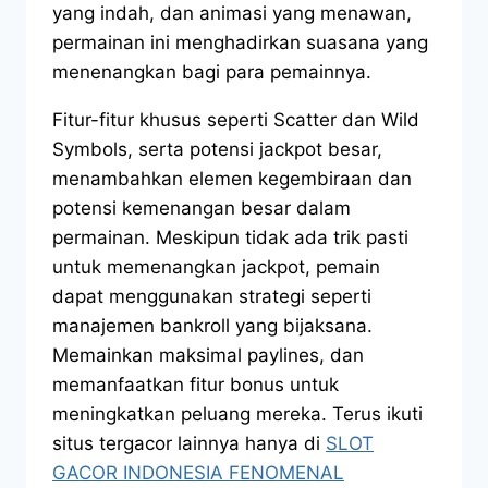
yang indah, dan animasi yang menawan,
permainan ini menghadirkan suasana yang
menenangkan bagi para pemainnya.
Fitur-fitur khusus seperti Scatter dan Wild
Symbols, serta potensi jackpot besar,
menambahkan elemen kegembiraan dan
potensi kemenangan besar dalam
permainan. Meskipun tidak ada trik pasti
untuk memenangkan jackpot, pemain
dapat menggunakan strategi seperti
manajemen bankroll yang bijaksana.
Memainkan maksimal paylines, dan
memanfaatkan fitur bonus untuk
meningkatkan peluang mereka. Terus ikuti
situs tergacor lainnya hanya di
SLOT
GACOR INDONESIA FENOMENAL