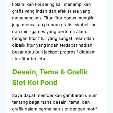
kolam ikan koi sering kali menampilkan
grafis yang indah dan efek suara yang
menenangkan. Fitur-fitur bonus mungkin
juga mencakup putaran gratis, simbol liar,
dan mini-games yang bertema alam.
dengan fitur fitur yang sangat indah dan
dibalik fitur yang indah terdapat hadiah
besar atau pun jackpot progresif didalam
fitur fitur tersebut.
Desain, Tema & Grafik
Slot Koi Pond
Saya dapat memberikan gambaran umum
tentang bagaimana desain, tema, dan
grafik dalam permainan slot dengan motif