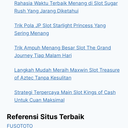
Rahasia Waktu Terbaik Menang di Slot Sugar
Rush Yang Jarang Diketahui
Trik Pola JP Slot Starlight Princess Yang
Sering Menang
Trik Ampuh Menang Besar Slot The Grand
Journey Tiap Malam Hari
Langkah Mudah Meraih Maxwin Slot Treasure
of Aztec Tanpa Kesulitan
Strategi Terpercaya Main Slot Kings of Cash
Untuk Cuan Maksimal
Referensi Situs Terbaik
FUSOTOTO