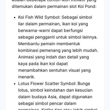
ditemukan dalam permainan slot Koi Pond:
Koi Fish Wild Symbol: Sebagai simbol
liar dalam permainan, ikan koi yang
berwarna-warni dapat berfungsi
sebagai pengganti untuk simbol lainnya.
Membantu pemain membentuk
kombinasi pemenang yang lebih mudah.
Animasi yang indah dan detail yang
kaya pada ikan koi dapat
menambahkan sentuhan visual yang
menarik.
Lotus Flower Scatter Symbol: Bunga
lotus, simbol keindahan dan kesucian
dalam budaya Asia, dapat digunakan
sebagai simbol pencar dalam