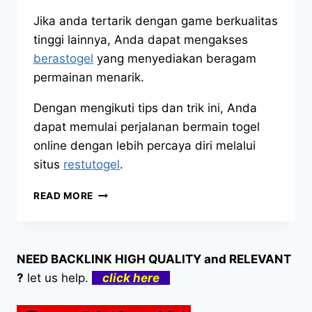
Jika anda tertarik dengan game berkualitas
tinggi lainnya, Anda dapat mengakses
berastogel
yang menyediakan beragam
permainan menarik.
Dengan mengikuti tips dan trik ini, Anda
dapat memulai perjalanan bermain togel
online dengan lebih percaya diri melalui
situs
restutogel
.
KOI
READ MORE
POND
–
FITUR
SLOT
NEED BACKLINK HIGH QUALITY and RELEVANT
TERBAIK
?
let us help.
click here
MENUNTUN
AGAR
ANDA