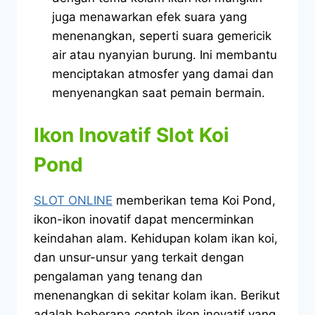
juga menawarkan efek suara yang
menenangkan, seperti suara gemericik
air atau nyanyian burung. Ini membantu
menciptakan atmosfer yang damai dan
menyenangkan saat pemain bermain.
Ikon Inovatif Slot Koi
Pond
SLOT ONLINE
memberikan tema Koi Pond,
ikon-ikon inovatif dapat mencerminkan
keindahan alam. Kehidupan kolam ikan koi,
dan unsur-unsur yang terkait dengan
pengalaman yang tenang dan
menenangkan di sekitar kolam ikan. Berikut
adalah beberapa contoh ikon inovatif yang