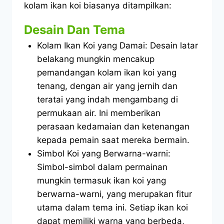
kolam ikan koi biasanya ditampilkan:
Desain Dan Tema
Kolam Ikan Koi yang Damai: Desain latar
belakang mungkin mencakup
pemandangan kolam ikan koi yang
tenang, dengan air yang jernih dan
teratai yang indah mengambang di
permukaan air. Ini memberikan
perasaan kedamaian dan ketenangan
kepada pemain saat mereka bermain.
Simbol Koi yang Berwarna-warni:
Simbol-simbol dalam permainan
mungkin termasuk ikan koi yang
berwarna-warni, yang merupakan fitur
utama dalam tema ini. Setiap ikan koi
dapat memiliki warna yang berbeda,