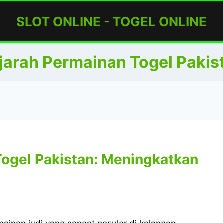
SLOT ONLINE - TOGEL ONLINE
jarah Permainan Togel Pakis
Togel Pakistan: Meningkatkan
mainan judi yang sangat populer di kalangan