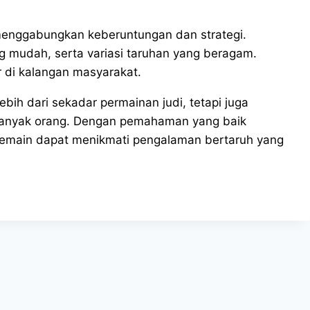
enggabungkan keberuntungan dan strategi.
g mudah, serta variasi taruhan yang beragam.
r di kalangan masyarakat.
bih dari sekadar permainan judi, tetapi juga
 banyak orang. Dengan pemahaman yang baik
 pemain dapat menikmati pengalaman bertaruh yang