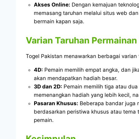
Akses Online:
Dengan kemajuan teknolog
memasang taruhan melalui situs web dan 
bermain kapan saja.
Varian Taruhan Permainan
Togel Pakistan menawarkan berbagai varian 
4D:
Pemain memilih empat angka, dan jik
akan mendapatkan hadiah besar.
3D dan 2D:
Pemain memilih tiga atau du
memenangkan hadiah yang lebih kecil, na
Pasaran Khusus:
Beberapa bandar juga 
berdasarkan peristiwa khusus atau tema 
pemain.
Kesimpulan