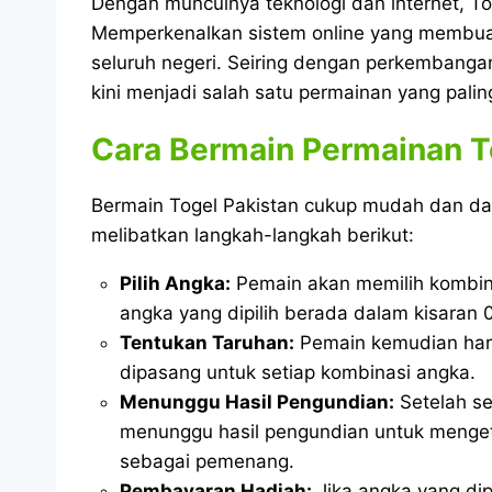
Dengan munculnya teknologi dan internet, To
Memperkenalkan sistem online yang membuat
seluruh negeri. Seiring dengan perkembangan
kini menjadi salah satu permainan yang palin
Cara Bermain Permainan T
Bermain Togel Pakistan cukup mudah dan dap
melibatkan langkah-langkah berikut:
Pilih Angka:
Pemain akan memilih kombina
angka yang dipilih berada dalam kisaran 
Tentukan Taruhan:
Pemain kemudian haru
dipasang untuk setiap kombinasi angka.
Menunggu Hasil Pengundian:
Setelah se
menunggu hasil pengundian untuk mengeta
sebagai pemenang.
Pembayaran Hadiah:
Jika angka yang dip