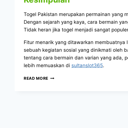
Togel Pakistan merupakan permainan yang m
Dengan sejarah yang kaya, cara bermain yan
Tidak heran jika togel menjadi sangat popule
Fitur menarik yang ditawarkan membuatnya le
sebuah kegiatan sosial yang dinikmati oleh
tentang cara bermain dan varian yang ada,
lebih memuaskan di
sultanslot365
.
RAHASIA
READ MORE
MENANG
BESAR
DI
TOGEL
PAKISTAN:
MENINGKATKAN
PELUANG
ANDA