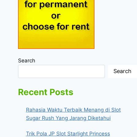
Search
Search
Recent Posts
Rahasia Waktu Terbaik Menang di Slot
Sugar Rush Yang Jarang Diketahui
Trik Pola JP Slot Starlight Princess