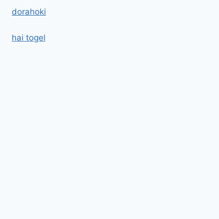
dorahoki
hai togel
© 2026 SLOT ONLINE - TOGEL ONLINE -
WordPress Theme by
Kadence WP