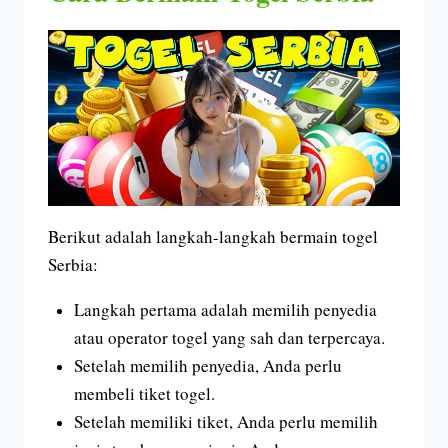
Berikut adalah langkah-langkah bermain togel
Serbia:
Langkah pertama adalah memilih penyedia
atau operator togel yang sah dan terpercaya.
Setelah memilih penyedia, Anda perlu
membeli tiket togel.
Setelah memiliki tiket, Anda perlu memilih