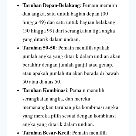
Taruhan Depan-Belakang
: Pemain memilih
dua angka, satu untuk bagian depan (00
hingga 49) dan satu untuk bagian belakang
(50 hingga 99) dari serangkaian tiga angka
yang ditarik dalam undian.
Taruhan 50-50
: Pemain memilih apakah
jumlah angka yang ditarik dalam undian akan
berakhir dengan jumlah ganjil atau genap,
atau apakah jumlah itu akan berada di bawah
50 atau di atas 50.
Taruhan Kombinasi
: Pemain memilih
serangkaian angka, dan mereka
memenangkan taruhan jika kombinasi angka
yang mereka pilih sesuai dengan kombinasi
angka yang ditarik dalam undian.
Taruhan Besar-Kecil
: Pemain memilih