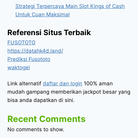
Strategi Terpercaya Main Slot Kings of Cash
Untuk Cuan Maksimal
Referensi Situs Terbaik
FUSOTOTO
https://datahk4d.land/
Prediksi Fusototo
waktogel
Link alternatif
daftar dan login
100% aman
mudah gampang memberikan jackpot besar yang
bisa anda dapatkan di sini.
Recent Comments
No comments to show.