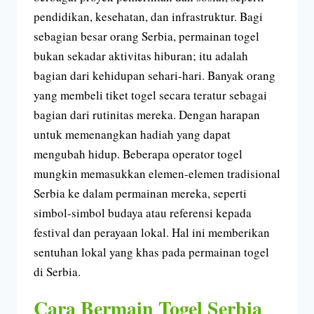
pendidikan, kesehatan, dan infrastruktur. Bagi
sebagian besar orang Serbia, permainan togel
bukan sekadar aktivitas hiburan; itu adalah
bagian dari kehidupan sehari-hari. Banyak orang
yang membeli tiket togel secara teratur sebagai
bagian dari rutinitas mereka. Dengan harapan
untuk memenangkan hadiah yang dapat
mengubah hidup. Beberapa operator togel
mungkin memasukkan elemen-elemen tradisional
Serbia ke dalam permainan mereka, seperti
simbol-simbol budaya atau referensi kepada
festival dan perayaan lokal. Hal ini memberikan
sentuhan lokal yang khas pada permainan togel
di Serbia.
Cara Bermain Togel Serbia