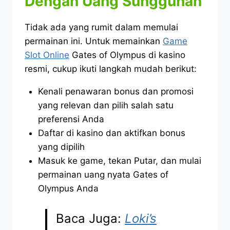
Dengan Uang Sungguhan
Tidak ada yang rumit dalam memulai
permainan ini. Untuk memainkan
Game
Slot Online
Gates of Olympus di kasino
resmi, cukup ikuti langkah mudah berikut:
Kenali penawaran bonus dan promosi
yang relevan dan pilih salah satu
preferensi Anda
Daftar di kasino dan aktifkan bonus
yang dipilih
Masuk ke game, tekan Putar, dan mulai
permainan uang nyata Gates of
Olympus Anda
Baca Juga:
Loki’s