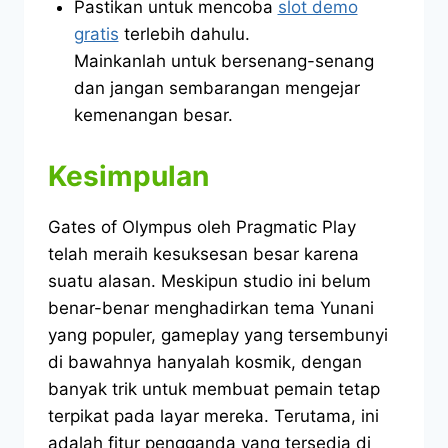
Pastikan untuk mencoba
slot demo
gratis
terlebih dahulu.
Mainkanlah untuk bersenang-senang
dan jangan sembarangan mengejar
kemenangan besar.
Kesimpulan
Gates of Olympus oleh Pragmatic Play
telah meraih kesuksesan besar karena
suatu alasan. Meskipun studio ini belum
benar-benar menghadirkan tema Yunani
yang populer, gameplay yang tersembunyi
di bawahnya hanyalah kosmik, dengan
banyak trik untuk membuat pemain tetap
terpikat pada layar mereka. Terutama, ini
adalah fitur pengganda yang tersedia di