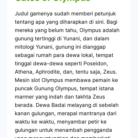
Judul gamenya sudah memberi petunjuk
tentang apa yang diharapkan di sini. Bagi
mereka yang belum tahu, Olympus adalah
gunung tertinggi di Yunani, dan dalam
mitologi Yunani, gunung ini dianggap
sebagai rumah para dewa lokal, tempat
tinggal dewa-dewa seperti Poseidon,
Athena, Aphrodite, dan, tentu saja, Zeus.
Mesin slot Olympus membawa pemain ke
puncak Gunung Olympus, tempat istana
marmer yang indah dan takhta Zeus
berada. Dewa Badai melayang di sebelah
kanan gulungan, merapal mantranya dari
waktu ke waktu, menyambar petir ke
gulungan untuk menambah pengganda