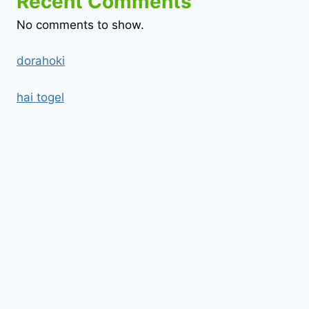
Recent Comments
No comments to show.
dorahoki
hai togel
© 2026 SLOT ONLINE - TOGEL ONLINE -