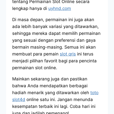
tentang Permainan Slot Online secara
lengkap hanya di
uyhnd.com
Di masa depan, permainan ini juga akan
ada lebih banyak variasi yang ditawarkan,
sehingga mereka dapat memilih permainan
yang sesuai dengan preferensi dan gaya
bermain masing-masing. Semua ini akan
membuat para pemain
slot qris
ini terus
menjadi pilihan favorit bagi para pencinta
permainan slot online.
Mainkan sekarang juga dan pastikan
bahwa Anda mendapatkan berbagai
hadiah menarik yang ditawarkan oleh
toto
slot4d
online satu ini. Jangan menunda
kesempatan terbaik ini lagi. Coba hari ini
juga dan jadilah pemenang!