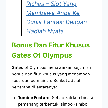
Riches – Slot Yang
Membawa Anda Ke
Dunia Fantasi Dengan
Hadiah Nyata
Bonus Dan Fitur Khusus
Gates Of Olympus
Gates of Olympus menawarkan sejumlah
bonus dan fitur khusus yang menambah
keseruan permainan. Berikut adalah
beberapa di antaranya:
Tumble Feature
: Setiap kali kombinasi
pemenang terbentuk, simbol-simbol