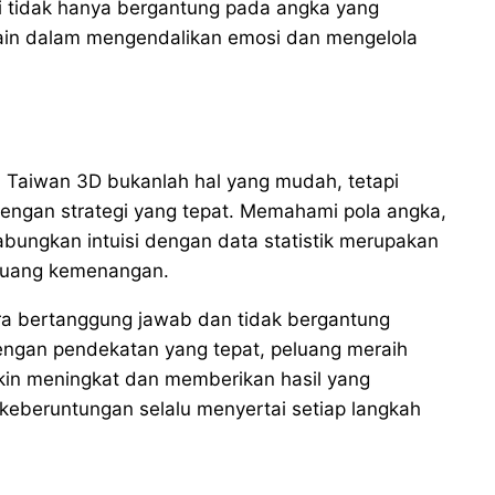
i tidak hanya bergantung pada angka yang
ain dalam mengendalikan emosi dan mengelola
 Taiwan 3D bukanlah hal yang mudah, tetapi
 dengan strategi yang tepat. Memahami pola angka,
bungkan intuisi dengan data statistik merupakan
eluang kemenangan.
cara bertanggung jawab dan tidak bergantung
ngan pendekatan yang tepat, peluang meraih
kin meningkat dan memberikan hasil yang
beruntungan selalu menyertai setiap langkah