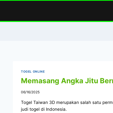
Skip
to
content
TOGEL ONLINE
Memasang Angka Jitu Ber
06/16/2025
Togel Taiwan 3D merupakan salah satu perm
judi togel di Indonesia.