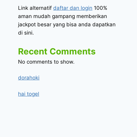
Link alternatif
daftar dan login
100%
aman mudah gampang memberikan
jackpot besar yang bisa anda dapatkan
di sini.
Recent Comments
No comments to show.
dorahoki
hai togel