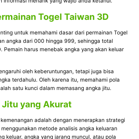
informasi menarik yang wajib anda ketahui.
rmainan Togel Taiwan 3D
nting untuk memahami dasar dari permainan Togel
an angka dari 000 hingga 999, sehingga total
. Pemain harus menebak angka yang akan keluar
engaruhi oleh keberuntungan, tetapi juga bisa
ngka terdahulu. Oleh karena itu, memahami pola
salah satu kunci dalam memasang angka jitu.
Jitu yang Akurat
g kemenangan adalah dengan menerapkan strategi
 menggunakan metode analisis angka keluaran
ng keluar, angka yang jarang muncul, atau pola