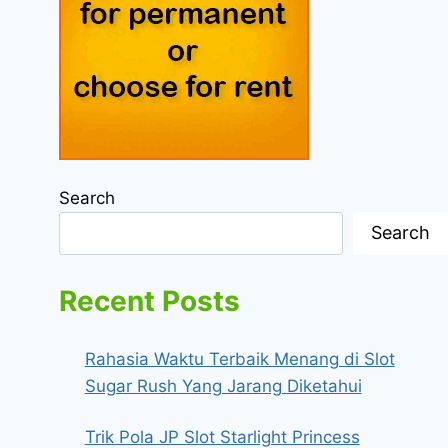
Search
Search
Recent Posts
Rahasia Waktu Terbaik Menang di Slot
Sugar Rush Yang Jarang Diketahui
Trik Pola JP Slot Starlight Princess