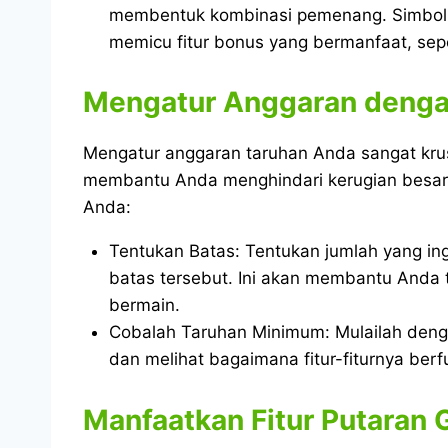
membentuk kombinasi pemenang. Simbol Sc
memicu fitur bonus yang bermanfaat, seper
Mengatur Anggaran denga
Mengatur anggaran taruhan Anda sangat krusi
membantu Anda menghindari kerugian besar,
Anda:
Tentukan Batas: Tentukan jumlah yang in
batas tersebut. Ini akan membantu Anda 
bermain.
Cobalah Taruhan Minimum: Mulailah den
dan melihat bagaimana fitur-fiturnya berf
Manfaatkan Fitur Putaran G