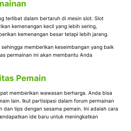
rmainan
g terlibat dalam bertaruh di mesin slot. Slot
ikan kemenangan kecil yang lebih sering,
berikan kemenangan besar tetapi lebih jarang.
ium, sehingga memberikan keseimbangan yang baik
litas permainan ini akan membantu Anda
tas Pemain
apat memberikan wawasan berharga. Anda bisa
in lain. Ikut partisipasi dalam forum permainan
 dan tips dengan sesama pemain. Ini adalah cara
 mendapatkan ide baru untuk meningkatkan