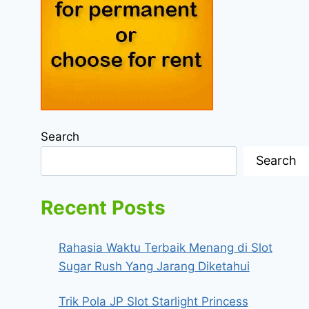
Search
Search
Recent Posts
Rahasia Waktu Terbaik Menang di Slot
Sugar Rush Yang Jarang Diketahui
Trik Pola JP Slot Starlight Princess