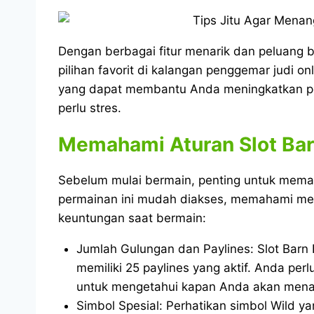
Dengan berbagai fitur menarik dan peluang b
pilihan favorit di kalangan penggemar judi onl
yang dapat membantu Anda meningkatkan pel
perlu stres.
Memahami Aturan Slot Barn
Sebelum mulai bermain, penting untuk memah
permainan ini mudah diakses, memahami mek
keuntungan saat bermain:
Jumlah Gulungan dan Paylines: Slot Barn F
memiliki 25 paylines yang aktif. Anda pe
untuk mengetahui kapan Anda akan mena
Simbol Spesial: Perhatikan simbol Wild 