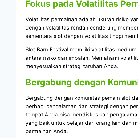
Fokus pada Volatilitas Pe
Volatilitas permainan adalah ukuran risiko yan
dengan volatilitas rendah cenderung member
sementara slot dengan volatilitas tinggi mem
Slot Barn Festival memiliki volatilitas med
antara risiko dan imbalan. Memahami volati
menyesuaikan strategi taruhan Anda.
Bergabung dengan Komuni
Bergabung dengan komunitas pemain slot d
berbagi pengalaman dan strategi dengan pema
tempat Anda bisa mendiskusikan pengalaman
yang baik untuk belajar dari orang lain dan
permainan Anda.