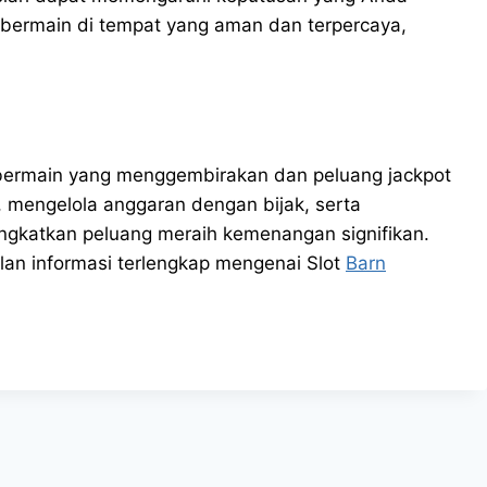
bermain di tempat yang aman dan terpercaya,
bermain yang menggembirakan dan peluang jackpot
, mengelola anggaran dengan bijak, serta
gkatkan peluang meraih kemenangan signifikan.​
alan informasi terlengkap mengenai Slot
Barn