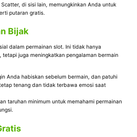
atter, di sisi lain, memungkinkan Anda untuk
ti putaran gratis.
n Bijak
al dalam permainan slot. Ini tidak hanya
 tetapi juga meningkatkan pengalaman bermain
gin Anda habiskan sebelum bermain, dan patuhi
tetap tenang dan tidak terbawa emosi saat
gan taruhan minimum untuk memahami permainan
ungsi.
ratis