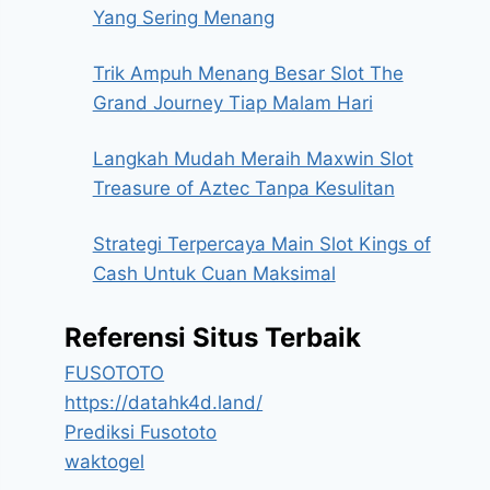
Yang Sering Menang
Trik Ampuh Menang Besar Slot The
Grand Journey Tiap Malam Hari
Langkah Mudah Meraih Maxwin Slot
Treasure of Aztec Tanpa Kesulitan
Strategi Terpercaya Main Slot Kings of
Cash Untuk Cuan Maksimal
Referensi Situs Terbaik
FUSOTOTO
https://datahk4d.land/
Prediksi Fusototo
waktogel