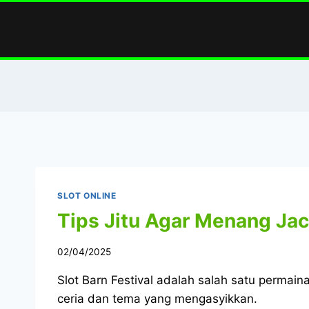
Skip
to
content
SLOT ONLINE
Tips Jitu Agar Menang Jack
02/04/2025
Slot Barn Festival adalah salah satu permai
ceria dan tema yang mengasyikkan.