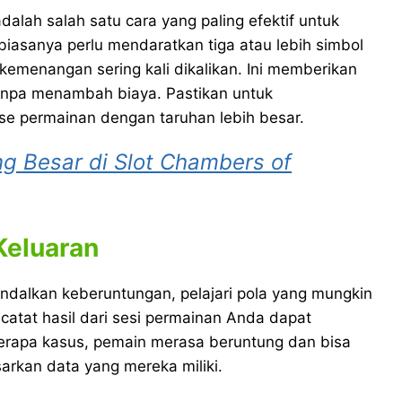
adalah salah satu cara yang paling efektif untuk
 biasanya perlu mendaratkan tiga atau lebih simbol
kemenangan sering kali dikalikan. Ini memberikan
anpa menambah biaya. Pastikan untuk
se permainan dengan taruhan lebih besar.
g Besar di Slot Chambers of
 Keluaran
dalkan keberuntungan, pelajari pola yang mungkin
atat hasil dari sesi permainan Anda dapat
erapa kasus, pemain merasa beruntung dan bisa
arkan data yang mereka miliki.