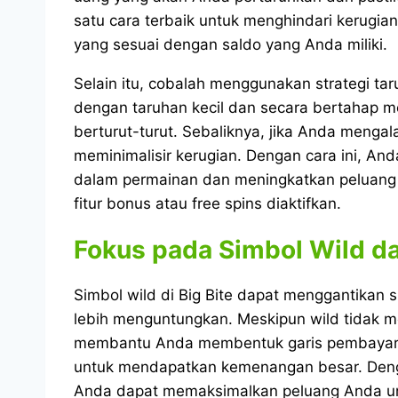
satu cara terbaik untuk menghindari kerugi
yang sesuai dengan saldo yang Anda miliki.
Selain itu, cobalah menggunakan strategi tar
dengan taruhan kecil dan secara bertahap 
berturut-turut. Sebaliknya, jika Anda menga
meminimalisir kerugian. Dengan cara ini, An
dalam permainan dan meningkatkan peluang
fitur bonus atau free spins diaktifkan.
Fokus pada Simbol Wild 
Simbol wild di Big Bite dapat menggantikan
lebih menguntungkan. Meskipun wild tidak me
membantu Anda membentuk garis pembayaran
untuk mendapatkan kemenangan besar. Denga
Anda dapat memaksimalkan peluang Anda u