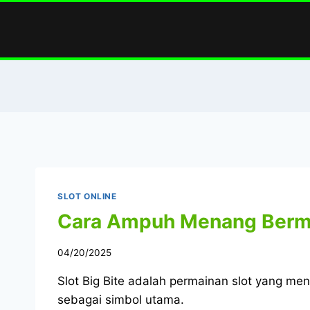
Skip
to
content
SLOT ONLINE
Cara Ampuh Menang Bermai
04/20/2025
Slot Big Bite adalah permainan slot yang me
sebagai simbol utama.