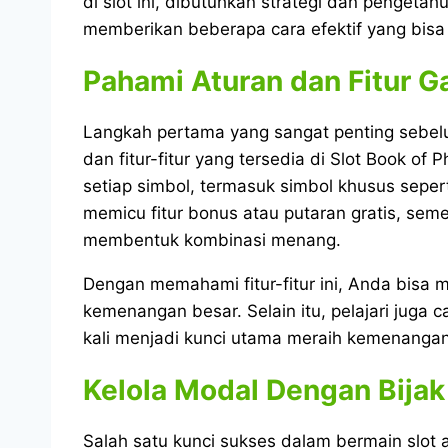
di slot ini, dibutuhkan strategi dan pengetah
memberikan beberapa cara efektif yang bisa
Pahami Aturan dan Fitur 
Langkah pertama yang sangat penting sebe
dan fitur-fitur yang tersedia di Slot Book of
setiap simbol, termasuk simbol khusus sepert
memicu fitur bonus atau putaran gratis, sem
membentuk kombinasi menang.
Dengan memahami fitur-fitur ini, Anda bis
kemenangan besar. Selain itu, pelajari juga c
kali menjadi kunci utama meraih kemenangan
Kelola Modal Dengan Bijak
Salah satu kunci sukses dalam bermain slot