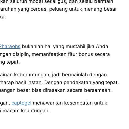
kan seluruh modal sekaligus, dan selalu bermain
taruhan yang cerdas, peluang untuk menang besar
ka.
Pharaohs
bukanlah hal yang mustahil jika Anda
an disiplin, memanfaatkan fitur bonus secara
ng tepat.
mainan keberuntungan, jadi bermainlah dengan
harap hasil instan. Dengan pendekatan yang tepat,
angan besar bisa dirasakan secara bersamaan.
ngan,
captogel
menawarkan kesempatan untuk
i macam keuntungan.