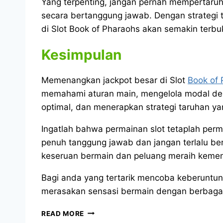
Yang terpenting, jangan pernah mempertaruh
secara bertanggung jawab. Dengan strategi 
di Slot Book of Pharaohs akan semakin terbu
Kesimpulan
Memenangkan jackpot besar di Slot
Book of 
memahami aturan main, mengelola modal deng
optimal, dan menerapkan strategi taruhan ya
Ingatlah bahwa permainan slot tetaplah per
penuh tanggung jawab dan jangan terlalu ber
keseruan bermain dan peluang meraih kemen
Bagi anda yang tertarik mencoba keberuntu
merasakan sensasi bermain dengan berbaga
CARA
READ MORE
EFEKTIF