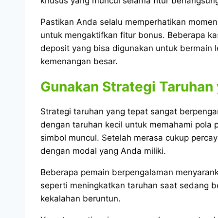
khusus yang muncul selama fitur berlangsun
Pastikan Anda selalu memperhatikan momen
untuk mengaktifkan fitur bonus. Beberapa k
deposit yang bisa digunakan untuk bermain 
kemenangan besar.
Gunakan Strategi Taruhan
Strategi taruhan yang tepat sangat berpeng
dengan taruhan kecil untuk memahami pola
simbol muncul. Setelah merasa cukup percaya
dengan modal yang Anda miliki.
Beberapa pemain berpengalaman menyaranka
seperti meningkatkan taruhan saat sedang 
kekalahan beruntun.