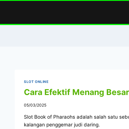
Skip
to
content
SLOT ONLINE
Cara Efektif Menang Besar
05/03/2025
Slot Book of Pharaohs adalah salah satu seb
kalangan penggemar judi daring.