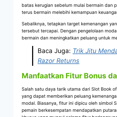
batas kerugian sebelum mulai bermain dan p
terus bermain melebihi kemampuan keuanga
Sebaliknya, tetapkan target kemenangan yang 
tersebut tercapai. Dengan pengelolaan moda
bermain dan meningkatkan peluang untuk m
Baca Juga:
Trik Jitu Mend
Razor Returns
Manfaatkan Fitur Bonus da
Salah satu daya tarik utama dari Slot Book o
yang dapat memberikan peluang kemenanga
modal. Biasanya, fitur ini dipicu oleh simbol Sc
pemain berkesempatan mendapatkan putaran 