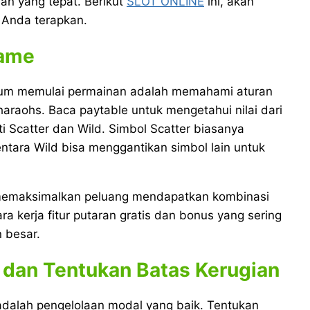
uan yang tepat. Berikut
SLOT ONLINE
ini, akan
 Anda terapkan.
Game
lum memulai permainan adalah memahami aturan
 Pharaohs. Baca paytable untuk mengetahui nilai dari
i Scatter dan Wild. Simbol Scatter biasanya
entara Wild bisa menggantikan simbol lain untuk
a memaksimalkan peluang mendapatkan kombinasi
ara kerja fitur putaran gratis dan bonus yang sering
 besar.
 dan Tentukan Batas Kerugian
 adalah pengelolaan modal yang baik. Tentukan