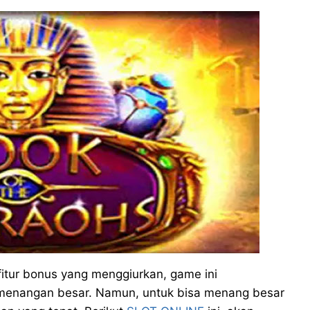
itur bonus yang menggiurkan, game ini
menangan besar. Namun, untuk bisa menang besar