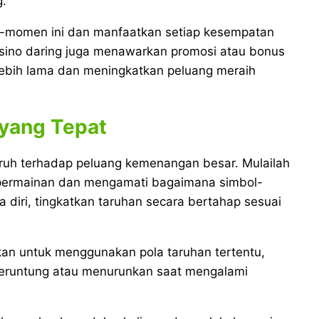
g.
-momen ini dan manfaatkan setiap kesempatan
asino daring juga menawarkan promosi atau bonus
lebih lama dan meningkatkan peluang meraih
 yang Tepat
aruh terhadap peluang kemenangan besar. Mulailah
 permainan dan mengamati bagaimana simbol-
 diri, tingkatkan taruhan secara bertahap sesuai
n untuk menggunakan pola taruhan tertentu,
beruntung atau menurunkan saat mengalami