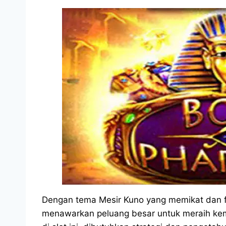
Dengan tema Mesir Kuno yang memikat dan f
menawarkan peluang besar untuk meraih ke