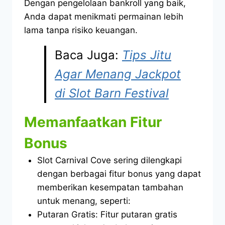
Dengan pengelolaan bankroll yang baik,
Anda dapat menikmati permainan lebih
lama tanpa risiko keuangan.
Baca Juga:
Tips Jitu
Agar Menang Jackpot
di Slot Barn Festival
Memanfaatkan Fitur
Bonus
Slot Carnival Cove sering dilengkapi
dengan berbagai fitur bonus yang dapat
memberikan kesempatan tambahan
untuk menang, seperti:
Putaran Gratis: Fitur putaran gratis