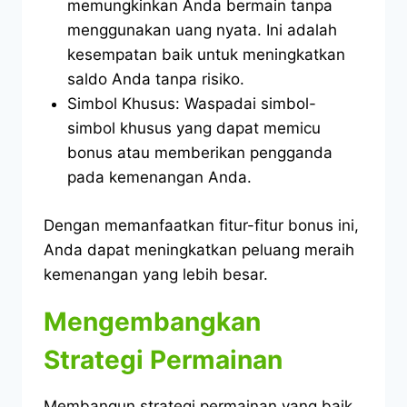
memungkinkan Anda bermain tanpa
menggunakan uang nyata. Ini adalah
kesempatan baik untuk meningkatkan
saldo Anda tanpa risiko.
Simbol Khusus: Waspadai simbol-
simbol khusus yang dapat memicu
bonus atau memberikan pengganda
pada kemenangan Anda.
Dengan memanfaatkan fitur-fitur bonus ini,
Anda dapat meningkatkan peluang meraih
kemenangan yang lebih besar.
Mengembangkan
Strategi Permainan
Membangun strategi permainan yang baik