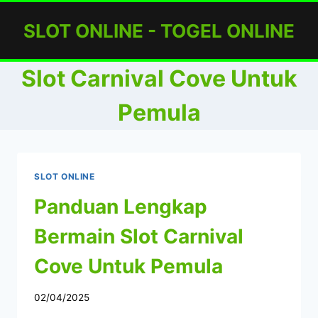
Skip
SLOT ONLINE - TOGEL ONLINE
to
content
Slot Carnival Cove Untuk
Pemula
SLOT ONLINE
Panduan Lengkap
Bermain Slot Carnival
Cove Untuk Pemula
02/04/2025