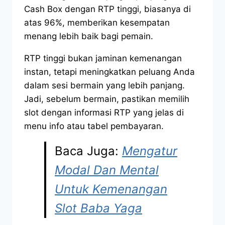
Cash Box dengan RTP tinggi, biasanya di
atas 96%, memberikan kesempatan
menang lebih baik bagi pemain.
RTP tinggi bukan jaminan kemenangan
instan, tetapi meningkatkan peluang Anda
dalam sesi bermain yang lebih panjang.
Jadi, sebelum bermain, pastikan memilih
slot dengan informasi RTP yang jelas di
menu info atau tabel pembayaran.
Baca Juga:
Mengatur
Modal Dan Mental
Untuk Kemenangan
Slot Baba Yaga