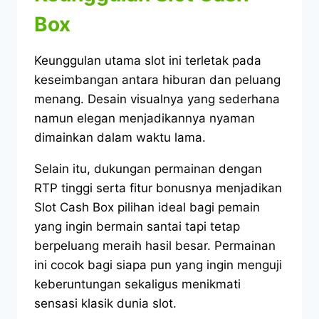
Box
Keunggulan utama slot ini terletak pada
keseimbangan antara hiburan dan peluang
menang. Desain visualnya yang sederhana
namun elegan menjadikannya nyaman
dimainkan dalam waktu lama.
Selain itu, dukungan permainan dengan
RTP tinggi serta fitur bonusnya menjadikan
Slot Cash Box pilihan ideal bagi pemain
yang ingin bermain santai tapi tetap
berpeluang meraih hasil besar. Permainan
ini cocok bagi siapa pun yang ingin menguji
keberuntungan sekaligus menikmati
sensasi klasik dunia slot.