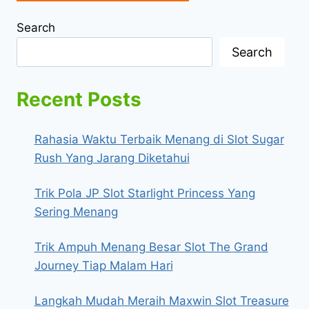
Search
Search
Recent Posts
Rahasia Waktu Terbaik Menang di Slot Sugar
Rush Yang Jarang Diketahui
Trik Pola JP Slot Starlight Princess Yang
Sering Menang
Trik Ampuh Menang Besar Slot The Grand
Journey Tiap Malam Hari
Langkah Mudah Meraih Maxwin Slot Treasure