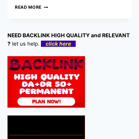
READ MORE
MEMILIH
SLOT
CASH
BOX
NEED BACKLINK HIGH QUALITY and RELEVANT
DENGAN
?
let us help.
click here
RTP
TINGGI
UNTUK
PELUANG
TERBAIK