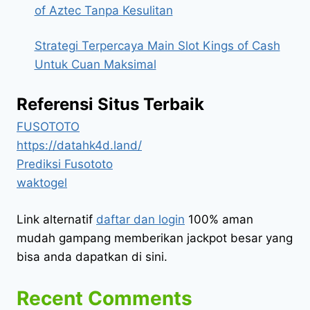
of Aztec Tanpa Kesulitan
Strategi Terpercaya Main Slot Kings of Cash
Untuk Cuan Maksimal
Referensi Situs Terbaik
FUSOTOTO
https://datahk4d.land/
Prediksi Fusototo
waktogel
Link alternatif
daftar dan login
100% aman
mudah gampang memberikan jackpot besar yang
bisa anda dapatkan di sini.
Recent Comments