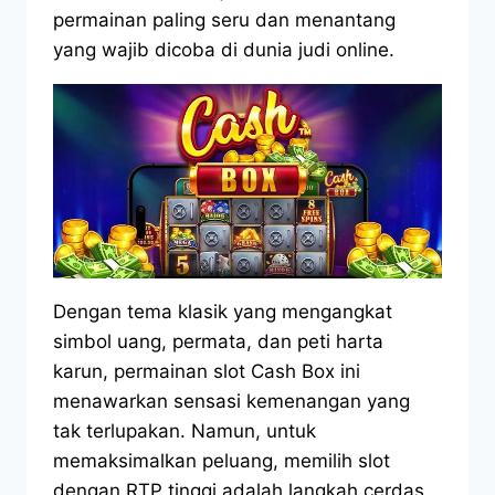
permainan paling seru dan menantang
yang wajib dicoba di dunia judi online.
Dengan tema klasik yang mengangkat
simbol uang, permata, dan peti harta
karun, permainan slot Cash Box ini
menawarkan sensasi kemenangan yang
tak terlupakan. Namun, untuk
memaksimalkan peluang, memilih slot
dengan RTP tinggi adalah langkah cerdas.