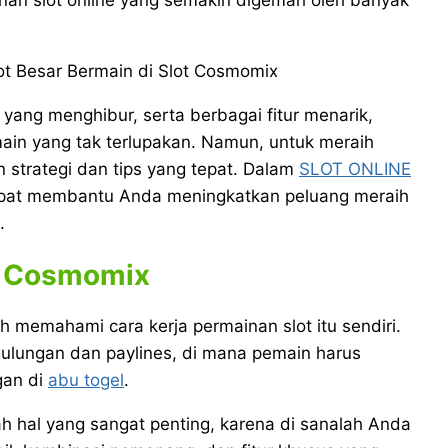
yang menghibur, serta berbagai fitur menarik,
in yang tak terlupakan. Namun, untuk meraih
n strategi dan tips yang tepat. Dalam
SLOT ONLINE
apat membantu Anda meningkatkan peluang meraih
.
t Cosmomix
 memahami cara kerja permainan slot itu sendiri.
ulungan dan paylines, di mana pemain harus
gan di
abu togel
.
h hal yang sangat penting, karena di sanalah Anda