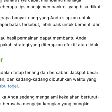
erapa tips manajemen bankroll yang bisa diikuti:
erapa banyak uang yang Anda siapkan untuk
pai batas tersebut, lebih baik untuk berhenti dan
au hasil permainan dapat membantu Anda
kah strategi yang diterapkan efektif atau tidak.
r
adalah tetap tenang dan bersabar. Jackpot besar
inan, dan kadang-kadang dibutuhkan waktu yang
abu togel
.
 Jika Anda sedang mengalami kekalahan berturut-
ada berusaha mengejar kerugian yang mungkin