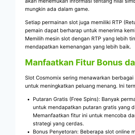
akan menemukan informasi tentang nilai simb
mungkin ada dalam game.
Setiap permainan slot juga memiliki RTP (Re
pemain dapat berharap untuk menerima kemba
Memilih mesin slot dengan RTP yang lebih t
mendapatkan kemenangan yang lebih baik.
Manfaatkan Fitur Bonus d
Slot Cosmomix sering menawarkan berbagai f
untuk meningkatkan peluang menang. Ini ter
Putaran Gratis (Free Spins): Banyak pe
untuk mendapatkan putaran gratis yang 
Memanfaatkan fitur ini untuk mencoba 
strategi yang cerdas.
Bonus Penyetoran: Beberapa slot online 