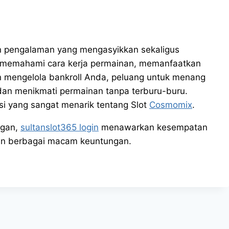
n pengalaman yang mengasyikkan sekaligus
an memahami cara kerja permainan, memanfaatkan
an mengelola bankroll Anda, peluang untuk menang
r dan menikmati permainan tanpa terburu-buru.
asi yang sangat menarik tentang Slot
Cosmomix
.
ngan,
sultanslot365 login
menawarkan kesempatan
an berbagai macam keuntungan.