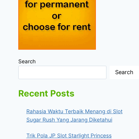
Search
Search
Recent Posts
Rahasia Waktu Terbaik Menang di Slot
Sugar Rush Yang Jarang Diketahui
Trik Pola JP Slot Starlight Princess