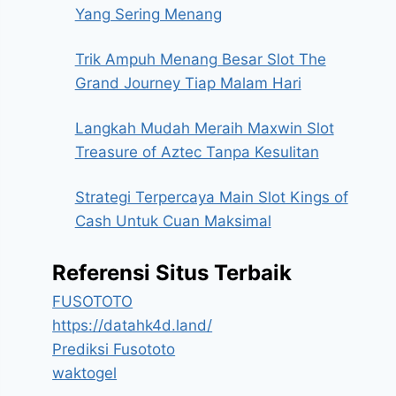
Yang Sering Menang
Trik Ampuh Menang Besar Slot The
Grand Journey Tiap Malam Hari
Langkah Mudah Meraih Maxwin Slot
Treasure of Aztec Tanpa Kesulitan
Strategi Terpercaya Main Slot Kings of
Cash Untuk Cuan Maksimal
Referensi Situs Terbaik
FUSOTOTO
https://datahk4d.land/
Prediksi Fusototo
waktogel