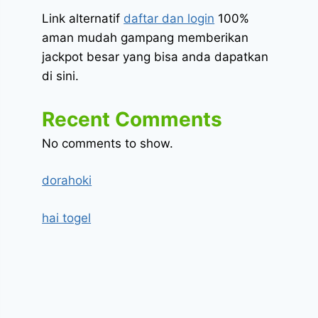
Link alternatif
daftar dan login
100%
aman mudah gampang memberikan
jackpot besar yang bisa anda dapatkan
di sini.
Recent Comments
No comments to show.
dorahoki
hai togel