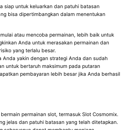
a siap untuk keluarkan dan patuhi batasan
 yang bisa dipertimbangkan dalam menentukan
 mulai atau mencoba permainan, lebih baik untuk
ngkinkan Anda untuk merasakan permainan dan
iko yang terlalu besar.
a Anda yakin dengan strategi Anda dan sudah
an untuk bertaruh maksimum pada putaran
apatkan pembayaran lebih besar jika Anda berhasil
 bermain permainan slot, termasuk Slot Cosmomix.
g jelas dan patuhi batasan yang telah ditetapkan.
ang seharusnya dapat membantu menjaga