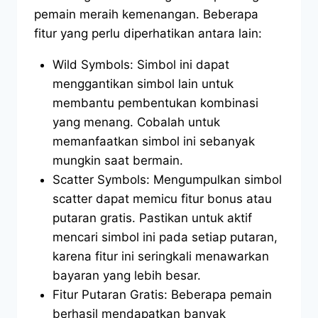
pemain meraih kemenangan. Beberapa
fitur yang perlu diperhatikan antara lain:
Wild Symbols: Simbol ini dapat
menggantikan simbol lain untuk
membantu pembentukan kombinasi
yang menang. Cobalah untuk
memanfaatkan simbol ini sebanyak
mungkin saat bermain.
Scatter Symbols: Mengumpulkan simbol
scatter dapat memicu fitur bonus atau
putaran gratis. Pastikan untuk aktif
mencari simbol ini pada setiap putaran,
karena fitur ini seringkali menawarkan
bayaran yang lebih besar.
Fitur Putaran Gratis: Beberapa pemain
berhasil mendapatkan banyak