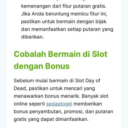
kemenangan dari fitur putaran gratis.
Jika Anda beruntung memicu fitur ini,
pastikan untuk bermain dengan bijak
dan memanfaatkan setiap putaran yang
diberikan.
Cobalah Bermain di Slot
dengan Bonus
Sebelum mulai bermain di Slot Day of
Dead, pastikan untuk mencari yang
menawarkan bonus menarik. Banyak slot
online seperti
sedaptogel
memberikan
bonus penyambutan, promosi, dan putaran
gratis yang dapat dimanfaatkan.