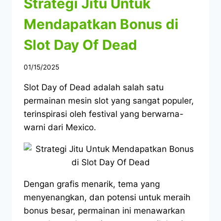
Strategi Jitu Untuk
DEAD
Mendapatkan Bonus di
Slot Day Of Dead
01/15/2025
Slot Day of Dead adalah salah satu
permainan mesin slot yang sangat populer,
terinspirasi oleh festival yang berwarna-
warni dari Mexico.
Dengan grafis menarik, tema yang
menyenangkan, dan potensi untuk meraih
bonus besar, permainan ini menawarkan