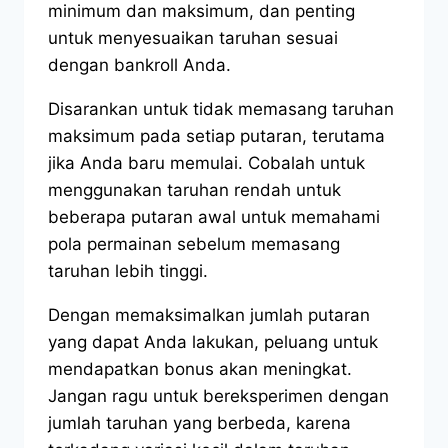
minimum dan maksimum, dan penting
untuk menyesuaikan taruhan sesuai
dengan bankroll Anda.
Disarankan untuk tidak memasang taruhan
maksimum pada setiap putaran, terutama
jika Anda baru memulai. Cobalah untuk
menggunakan taruhan rendah untuk
beberapa putaran awal untuk memahami
pola permainan sebelum memasang
taruhan lebih tinggi.
Dengan memaksimalkan jumlah putaran
yang dapat Anda lakukan, peluang untuk
mendapatkan bonus akan meningkat.
Jangan ragu untuk bereksperimen dengan
jumlah taruhan yang berbeda, karena