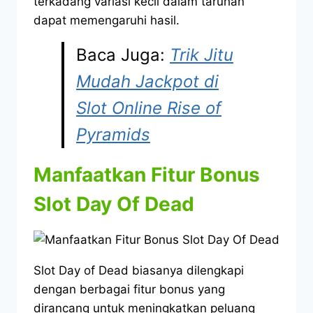
terkadang variasi kecil dalam taruhan
dapat memengaruhi hasil.
Baca Juga:
Trik Jitu
Mudah Jackpot di
Slot Online Rise of
Pyramids
Manfaatkan Fitur Bonus
Slot Day Of Dead
Slot Day of Dead biasanya dilengkapi
dengan berbagai fitur bonus yang
dirancang untuk meningkatkan peluang