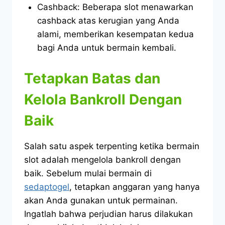
Cashback: Beberapa slot menawarkan
cashback atas kerugian yang Anda
alami, memberikan kesempatan kedua
bagi Anda untuk bermain kembali.
Tetapkan Batas dan
Kelola Bankroll Dengan
Baik
Salah satu aspek terpenting ketika bermain
slot adalah mengelola bankroll dengan
baik. Sebelum mulai bermain di
sedaptogel
, tetapkan anggaran yang hanya
akan Anda gunakan untuk permainan.
Ingatlah bahwa perjudian harus dilakukan