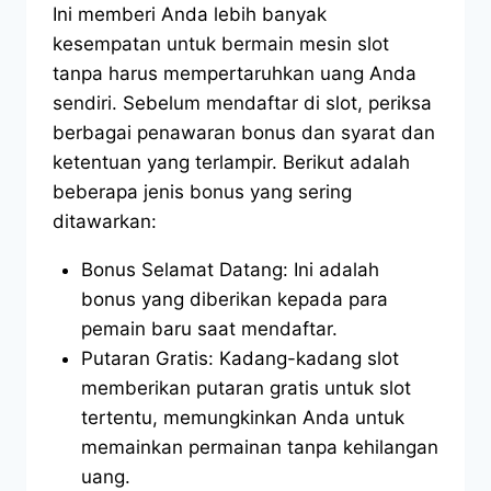
Ini memberi Anda lebih banyak
kesempatan untuk bermain mesin slot
tanpa harus mempertaruhkan uang Anda
sendiri. Sebelum mendaftar di slot, periksa
berbagai penawaran bonus dan syarat dan
ketentuan yang terlampir. Berikut adalah
beberapa jenis bonus yang sering
ditawarkan:
Bonus Selamat Datang: Ini adalah
bonus yang diberikan kepada para
pemain baru saat mendaftar.
Putaran Gratis: Kadang-kadang slot
memberikan putaran gratis untuk slot
tertentu, memungkinkan Anda untuk
memainkan permainan tanpa kehilangan
uang.