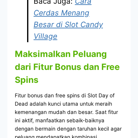
Baca Juga:
Cara
Cerdas Menang
Besar di Slot Candy
Village
Maksimalkan Peluang
dari Fitur Bonus dan Free
Spins
Fitur bonus dan free spins di Slot Day of
Dead adalah kunci utama untuk meraih
kemenangan mudah dan besar. Saat fitur
ini aktif, manfaatkan sebaik-baiknya
dengan bermain dengan taruhan kecil agar
peluang mendapatkan kombinasi