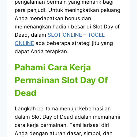
pengalaman bermain yang menarik bagi
para penjudi. Untuk meningkatkan peluang
Anda mendapatkan bonus dan
memenangkan hadiah besar di Slot Day of
Dead, dalam
SLOT ONLINE – TOGEL
ONLINE
ada beberapa strategi jitu yang
dapat Anda terapkan.
Pahami Cara Kerja
Permainan Slot Day Of
Dead
Langkah pertama menuju keberhasilan
dalam Slot Day of Dead adalah memahami
cara kerja permainan. Familiarisasi diri
Anda dengan aturan dasar, simbol, dan