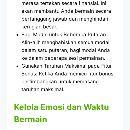
merasa tertekan secara finansial. Ini
akan membantu Anda bermain secara
bertanggung jawab dan menghindari
kerugian besar.
Bagi Modal untuk Beberapa Putaran:
Alih-alih menghabiskan semua modal
dalam satu putaran, bagi modal Anda
ke dalam beberapa sesi permainan.
Gunakan Taruhan Maksimal pada Fitur
Bonus: Ketika Anda memicu fitur bonus,
pertimbangkan untuk memasang
taruhan maksimal.
Kelola Emosi dan Waktu
Bermain