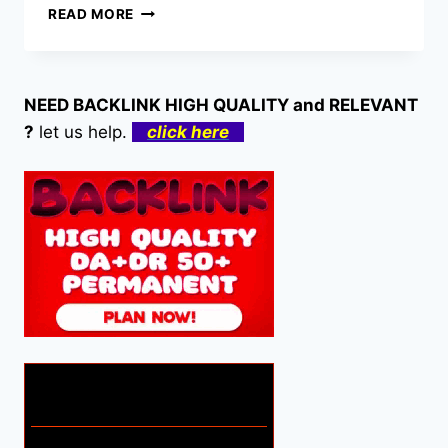
CARA
READ MORE
MUDAH
AGAR
MENANGKAN
JACKPOT
NEED BACKLINK HIGH QUALITY and RELEVANT
DI
?
let us help.
click here
SLOT
EYE
OF
CLEOPATRA