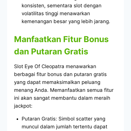
konsisten, sementara slot dengan
volatilitas tinggi menawarkan
kemenangan besar yang lebih jarang.
Manfaatkan Fitur Bonus
dan Putaran Gratis
Slot Eye Of Cleopatra menawarkan
berbagai fitur bonus dan putaran gratis
yang dapat memaksimalkan peluang
menang Anda. Memanfaatkan semua fitur
ini akan sangat membantu dalam meraih
jackpot:
Putaran Gratis: Simbol scatter yang
muncul dalam jumlah tertentu dapat