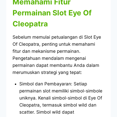
Memahami Fitur
Permainan Slot Eye Of
Cleopatra
Sebelum memulai petualangan di Slot Eye
Of Cleopatra, penting untuk memahami
fitur dan mekanisme permainan.
Pengetahuan mendalam mengenai
permainan dapat membantu Anda dalam
merumuskan strategi yang tepat:
Simbol dan Pembayaran: Setiap
permainan slot memiliki simbol-simbole
uniknya. Kenali simbol-simbol di Eye Of
Cleopatra, termasuk simbol wild dan
scatter. Simbol wild dapat