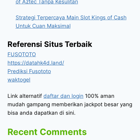
of Aztec Tanpa Kesulitan
Strategi Terpercaya Main Slot Kings of Cash
Untuk Cuan Maksimal
Referensi Situs Terbaik
FUSOTOTO
https://datahk4d.land/
Prediksi Fusototo
waktogel
Link alternatif
daftar dan login
100% aman
mudah gampang memberikan jackpot besar yang
bisa anda dapatkan di sini.
Recent Comments